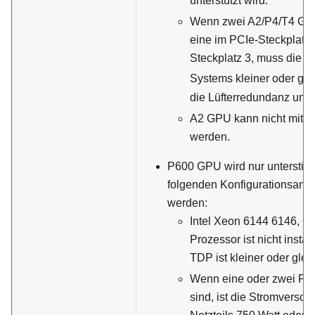
unterstützt wird.
Wenn zwei A2/P4/T4 GPUs 
eine im PCIe-Steckplatz 
Steckplatz 3, muss die B
Systems kleiner oder gle
die Lüfterredundanz unter
A2 GPU kann nicht mit T
werden.
P600 GPU wird nur unterstütz
folgenden Konfigurationsanfor
werden:
Intel Xeon 6144 6146, 6
Prozessor ist nicht instal
TDP ist kleiner oder glei
Wenn eine oder zwei P60
sind, ist die Stromverso