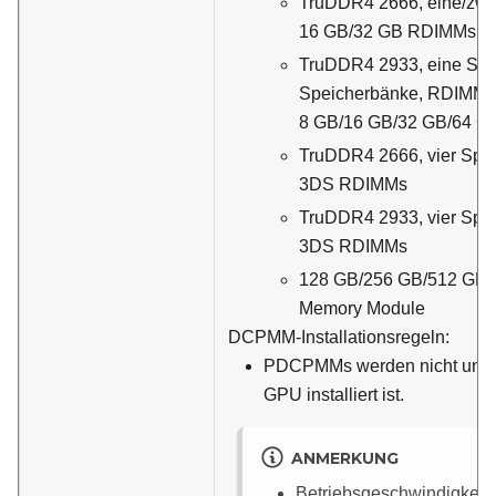
TruDDR4 2666, eine/zwe
16 GB/32 GB RDIMMs
TruDDR4 2933, eine Spe
Speicherbänke, RDIMMs
8 GB/16 GB/32 GB/64 G
TruDDR4 2666, vier Spe
3DS RDIMMs
TruDDR4 2933, vier Spe
3DS RDIMMs
128 GB/256 GB/512 GB D
Memory Module
DCPMM-Installationsregeln:
PDCPMMs werden nicht unters
GPU installiert ist.
ANMERKUNG
Betriebsgeschwindigkeit