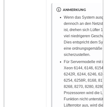
ANMERKUNG
Wenn das System ausgesc
dennoch an den Netzstr
ist, drehen sich Lüfter 1 u
viel niedrigeren Geschwin
Dies entspricht dem Sys
eine ordnungsgemäße K
sicherzustellen.
Für Servermodelle mit inst
Xeon 6144, 6146, 6154, 
6242R, 6244, 6246, 624
6254, 6258R, 8168, 8171
8268, 8270, 8280, 8280
Prozessoren wird die Lüf
Funktion nicht unterstützt.
Lüfterrotor aus, wird die 