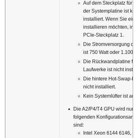
Auf dem Steckplatz für 
der Systemplatine ist ke
installiert. Wenn Sie ei
installieren möchten, inst
PCIe-Steckplatz 1.
Die Stromversorgung des
ist 750 Watt oder 1.100 W
Die Rückwandplatine für
Laufwerke ist nicht install
Die hintere Hot-Swap-La
nicht installiert.
Kein Systemlüfter ist aus
Die A2/P4/T4 GPU wird nur un
folgenden Konfigurationsanfor
sind:
Intel Xeon 6144 6146, 6