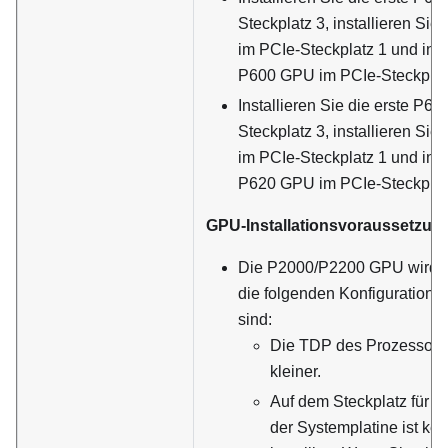
Steckplatz 3, installieren Si
im PCIe-Steckplatz 1 und insta
P600 GPU im PCIe-Steckplat
Installieren Sie die erste P6
Steckplatz 3, installieren Si
im PCIe-Steckplatz 1 und insta
P620 GPU im PCIe-Steckplat
GPU-Installationsvoraussetzun
Die P2000/P2200 GPU wird nu
die folgenden Konfigurationsa
sind:
Die TDP des Prozessors 
kleiner.
Auf dem Steckplatz für 
der Systemplatine ist ke