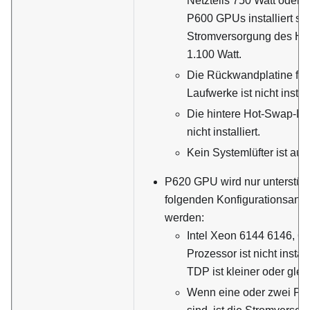
Netzteils 750 Watt oder 
P600 GPUs installiert sind
Stromversorgung des Hot
1.100 Watt.
Die Rückwandplatine für
Laufwerke ist nicht install
Die hintere Hot-Swap-La
nicht installiert.
Kein Systemlüfter ist aus
P620 GPU wird nur unterstütz
folgenden Konfigurationsanfor
werden:
Intel Xeon 6144 6146, 6
Prozessor ist nicht instal
TDP ist kleiner oder glei
Wenn eine oder zwei P62