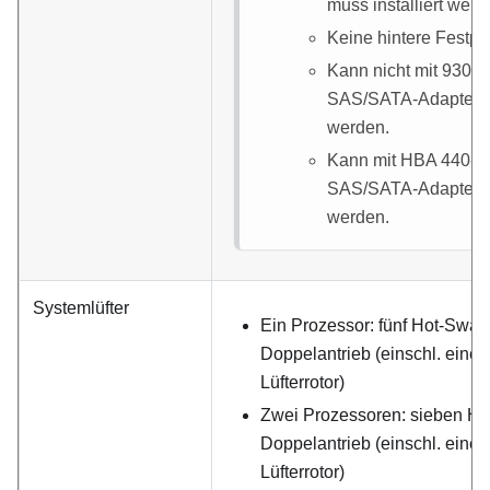
muss installiert werd
Keine hintere Festpla
Kann nicht mit 930-8
SAS/SATA-Adapter k
werden.
Kann mit HBA 440-8i
SAS/SATA-Adapter k
werden.
Systemlüfter
Ein Prozessor: fünf Hot-Swap-
Doppelantrieb (einschl. eine
Lüfterrotor)
Zwei Prozessoren: sieben Hot
Doppelantrieb (einschl. eine
Lüfterrotor)