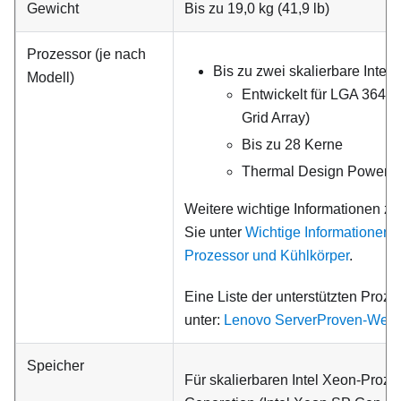
Gewicht
Bis zu 19,0 kg (41,9 lb)
Prozessor (je nach
®
Bis zu zwei skalierbare Intel
Modell)
Entwickelt für LGA 3647
Grid Array)
Bis zu 28 Kerne
Thermal Design Power (T
Weitere wichtige Informationen z
Sie unter
Wichtige Informationen 
Prozessor und Kühlkörper
.
Eine Liste der unterstützten Proze
unter:
Lenovo ServerProven-Webs
Speicher
Für skalierbaren Intel Xeon-Proze