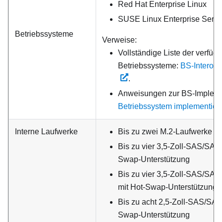
Red Hat Enterprise Linux
SUSE Linux Enterprise Serve
Betriebssysteme
Verweise:
Vollständige Liste der verfüg
Betriebssysteme:
BS-Interope
.
Anweisungen zur BS-Impleme
Betriebssystem implementier
Interne Laufwerke
Bis zu zwei M.2-Laufwerke
Bis zu vier 3,5-Zoll-SAS/SAT
Swap-Unterstützung
Bis zu vier 3,5-Zoll-SAS/S
mit Hot-Swap-Unterstützung
Bis zu acht 2,5-Zoll-SAS/SAT
Swap-Unterstützung