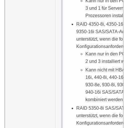
Kann nur in den PCIe
3 und 1 für Servermo
Prozessoren installie
RAID 4350-8i, 4350-16i, 
9350-16i SAS/SATA-Adap
unterstützt, wenn die fol
Konfigurationsanforderung
Kann nur in den PCIe
2 und 3 installiert we
Kann nicht mit HBA/
16i, 440-8i, 440-16i, 
930-8e, 930-8i, 930-1
940-16i SAS/SATA-A
kombiniert werden.
RAID 5350-8i SAS/SATA-
unterstützt, wenn die fol
Konfigurationsanforderung