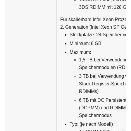
3DS RDIMM mit 128 GB
Für skalierbare Intel Xeon Prozes
2. Generation (Intel Xeon SP Gen 
Steckplätze: 24 Speichermod
Minimum: 8 GB
Maximum:
1,5 TB bei Verwendung v
Speichermodulen (RDIM
3 TB bei Verwendung vo
Stack-Register-Speiche
RDIMMs)
6 TB mit DC Persistent
(DCPMM) und RDIMMs/
Speichermodus
Typ: (je nach Modell)