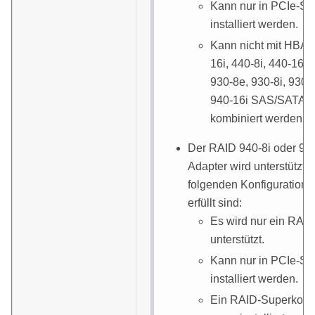
Kann nur in PCIe-Ste
installiert werden.
Kann nicht mit HBA/
16i, 440-8i, 440-16i, 
930-8e, 930-8i, 930-1
940-16i SAS/SATA-A
kombiniert werden.
Der RAID 940-8i oder 94
Adapter wird unterstützt,
folgenden Konfiguration
erfüllt sind:
Es wird nur ein RAI
unterstützt.
Kann nur in PCIe-Ste
installiert werden.
Ein RAID-Superkond