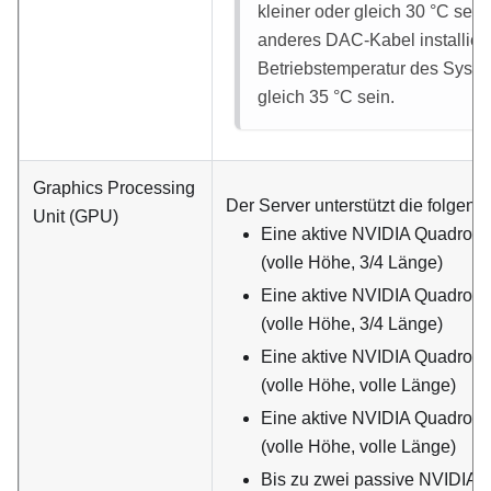
kleiner oder gleich 30
°
C sein
anderes DAC-Kabel installiert 
Betriebstemperatur des Syste
gleich 35
°
C sein.
Graphics Processing
Der Server unterstützt die folgen
Unit (GPU)
Eine aktive NVIDIA Quadro 
(volle Höhe, 3/4 Länge)
Eine aktive NVIDIA Quadro 
(volle Höhe, 3/4 Länge)
Eine aktive NVIDIA Quadro 
(volle Höhe, volle Länge)
Eine aktive NVIDIA Quadro
(volle Höhe, volle Länge)
Bis zu zwei passive NVIDIA 