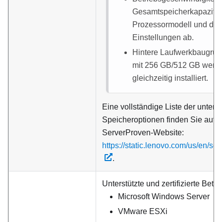
Gesamtspeicherkapazitä
Prozessormodell und den
Einstellungen ab.
Hintere Laufwerkbaugr
mit 256 GB/512 GB werde
gleichzeitig installiert.
Eine vollständige Liste der unterst
Speicheroptionen finden Sie auf 
ServerProven-Website:
https://static.lenovo.com/us/en/se
.
Unterstützte und zertifizierte Betr
Microsoft Windows Server
VMware ESXi