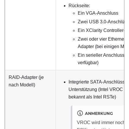
Rückseite:
Ein VGA-Anschluss
Zwei USB 3.0-Anschlüs
Ein XClarity Controller-
Zwei oder vier Ethernet
Adapter (bei einigen Mod
Ein serieller Anschluss (
verfügbar)
RAID-Adapter (je
Integrierte SATA-Anschlüsse 
nach Modell)
Unterstützung (Intel VROC S
bekannt als Intel RSTe)
ANMERKUNG
VROC wird immer noch n