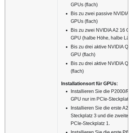
GPUs (flach)
Bis zu zwei passive NVIDIA 
GPUs (flach)
Bis zu zwei NVIDIA A2 16 G
GPU (halbe Höhe, halbe Län
Bis zu drei aktive NVIDIA Q
GPU (flach)
Bis zu drei aktive NVIDIA Q
(flach)
Installationsort für GPUs:
Installieren Sie die P2000
GPU nur im PCIe-Steckplatz 2
Installieren Sie die erste A2
Steckplatz 3 und die zweite
PCIe-Steckplatz 1.
Installieren Sie die erste P6