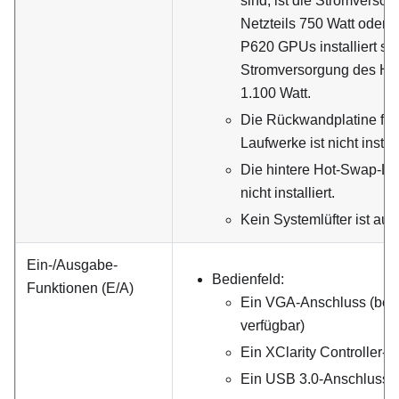
sind, ist die Stromverso
Netzteils 750 Watt oder 
P620 GPUs installiert sind
Stromversorgung des Hot
1.100 Watt.
Die Rückwandplatine für
Laufwerke ist nicht install
Die hintere Hot-Swap-La
nicht installiert.
Kein Systemlüfter ist aus
Ein-/Ausgabe-
Bedienfeld:
Funktionen (E/A)
Ein VGA-Anschluss (bei 
verfügbar)
Ein XClarity Controller-
Ein USB 3.0-Anschluss