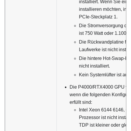
installiert. Wenn Sie ei
installieren möchten, inst
PCIe-Steckplatz 1.
Die Stromversorgung des
ist 750 Watt oder 1.100 W
Die Rückwandplatine für
Laufwerke ist nicht install
Die hintere Hot-Swap-La
nicht installiert.
Kein Systemlüfter ist aus
Die P4000/RTX4000 GPU wird 
wenn die folgenden Konfigur
erfüllt sind:
Intel Xeon 6144 6146, 6
Prozessor ist nicht instal
TDP ist kleiner oder glei