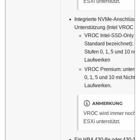
ESXi unterstützt.
Integrierte NVMe-Anschlüsse
Unterstützung (Intel VROC 
VROC Intel-SSD-Only (au
Standard bezeichnet): un
Stufen 0, 1, 5 und 10 nur
Laufwerken
VROC Premium: unterstüt
0, 1, 5 und 10 mit Nicht-
Laufwerken.
ANMERKUNG
VROC wird immer noch n
ESXi unterstützt.
Ein HBA 430-8e oder 430-16