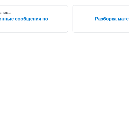
аница
нные сообщения по
Разборка мате