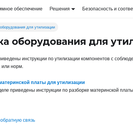
ммное обеспечение
Решения
Безопасность и соотве
 оборудования для утилизации
ка оборудования для ути
риведены инструкции по утилизации компонентов с соблюд
 или норм.
материнской платы для утилизации
деле приведены инструкции по разборке материнской платы
 обратную связь