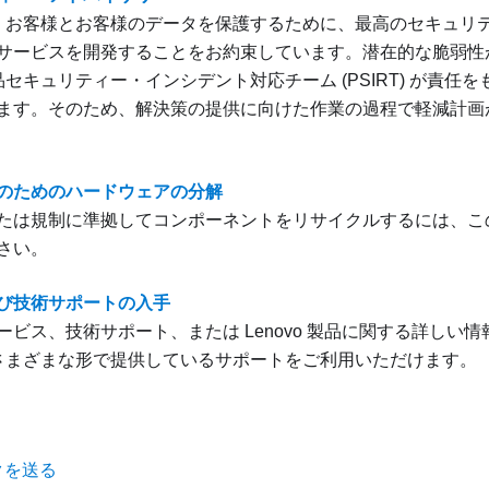
o は、お客様とお客様のデータを保護するために、最高のセキュ
サービスを開発することをお約束しています。潜在的な脆弱性
 製品セキュリティー・インシデント対応チーム (PSIRT) が責
ます。そのため、解決策の提供に向けた作業の過程で軽減計画
のためのハードウェアの分解
たは規制に準拠してコンポーネントをリサイクルするには、こ
さい。
び技術サポートの入手
ービス、技術サポート、または Lenovo 製品に関する詳しい
o がさまざまな形で提供しているサポートをご利用いただけます。
クを送る