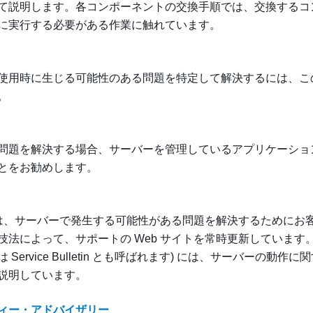
て説明します。各コンポーネントの交換手順では、交換するコ
に実行する必要がある作業に触れています。
使用時に生じる可能性のある問題を特定して解決するには、こ
。
問題を解決する場合、サーバーを管理しているアプリケーショ
とをお勧めします。
o では、サーバーで発生する可能性がある問題を解決するために
法によって、サポートの Web サイトを常時更新しています。技術ヒ
 Service Bulletin とも呼ばれます) には、サーバーの動
説明しています。
ィー・アドバイザリー