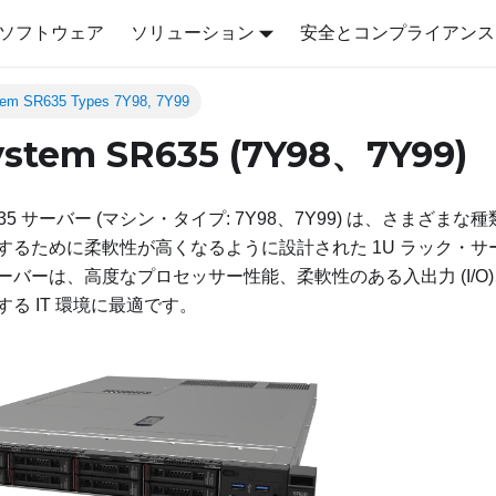
ソフトウェア
ソリューション
安全とコンプライアンス
tem SR635 Types 7Y98, 7Y99
ystem SR635 (7Y98、7Y99)
35
サーバー (マシン・タイプ: 7Y98、7Y99) は、さまざまな種類
するために柔軟性が高くなるように設計された 1U ラック・
ーバーは、高度なプロセッサー性能、柔軟性のある入出力 (I/O
る IT 環境に最適です。