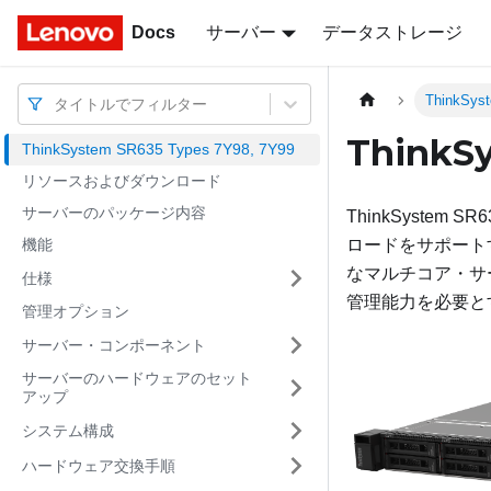
Docs
Docs
サーバー
データストレージ
ThinkSys
タイトルでフィルター
ThinkS
ThinkSystem SR635 Types 7Y98, 7Y99
リソースおよびダウンロード
サーバーのパッケージ内容
ThinkSystem SR6
機能
ロードをサポート
なマルチコア・サ
仕様
管理能力を必要とす
管理オプション
サーバー・コンポーネント
サーバーのハードウェアのセット
アップ
システム構成
ハードウェア交換手順