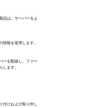
管理製品は、サーバーをよ
の情報を使用します。
バーを配線し、ファー
ルします。
り付けおよび取り外し