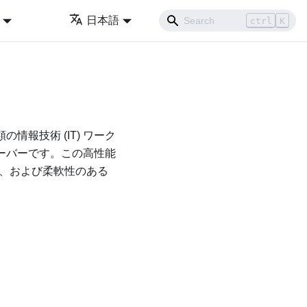
日本語
ctrl
K
の情報技術 (IT) ワーク
サーバーです。この高性能
)、および柔軟性のある