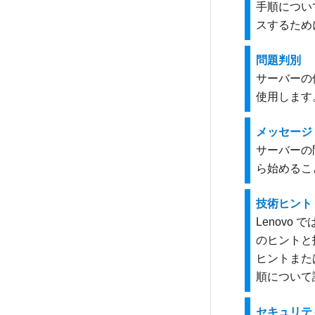
手順につい
スするため
問題判別
サーバーの
使用します
メッセージ
サーバーの
ら始めるこ
技術ヒント
Lenov
のヒントと技
ヒントまたは
順について
セキュリテ