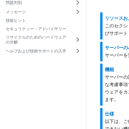
問題判別
メッセージ
リソースお
技術ヒント
このセクシ
セキュリティー・アドバイザリー
びサポート
リサイクルのためのハードウェア
の分解
サーバーの
ヘルプおよび技術サポートの入手
サーバーを
機能
サーバーの
な考慮事項
ウェアをカ
ます。
仕様
以下は、ご
できない機