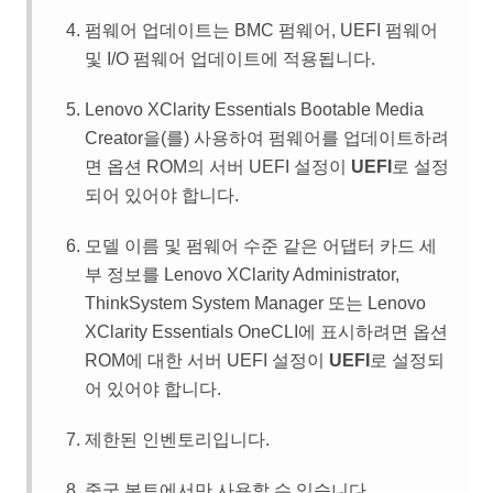
펌웨어 업데이트는 BMC 펌웨어, UEFI 펌웨어
및 I/O 펌웨어 업데이트에 적용됩니다.
Lenovo XClarity Essentials Bootable Media
Creator
을(를) 사용하여 펌웨어를 업데이트하려
면 옵션 ROM의 서버 UEFI 설정이
UEFI
로 설정
되어 있어야 합니다.
모델 이름 및 펌웨어 수준 같은 어댑터 카드 세
부 정보를
Lenovo XClarity Administrator
,
ThinkSystem System Manager
또는
Lenovo
XClarity Essentials OneCLI
에 표시하려면 옵션
ROM에 대한 서버 UEFI 설정이
UEFI
로 설정되
어 있어야 합니다.
제한된 인벤토리입니다.
중국 본토에서만 사용할 수 있습니다.