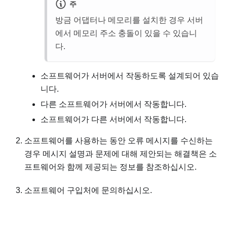
주
방금 어댑터나 메모리를 설치한 경우 서버
에서 메모리 주소 충돌이 있을 수 있습니
다.
소프트웨어가 서버에서 작동하도록 설계되어 있습
니다.
다른 소프트웨어가 서버에서 작동합니다.
소프트웨어가 다른 서버에서 작동합니다.
소프트웨어를 사용하는 동안 오류 메시지를 수신하는
경우 메시지 설명과 문제에 대해 제안되는 해결책은 소
프트웨어와 함께 제공되는 정보를 참조하십시오.
소프트웨어 구입처에 문의하십시오.