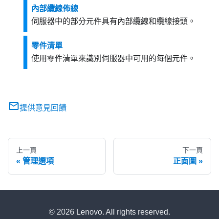
內部纜線佈線
伺服器中的部分元件具有內部纜線和纜線接頭。
零件清單
使用零件清單來識別伺服器中可用的每個元件。
提供意見回饋
上一頁
下一頁
管理選項
正面圖
© 2026 Lenovo. All rights reserved.