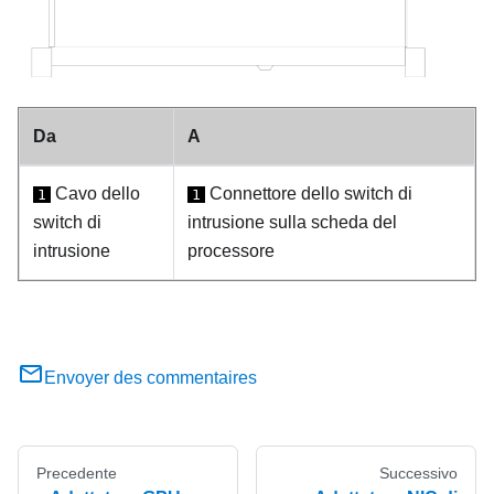
Da
A
Cavo dello
Connettore dello switch di
1
1
switch di
intrusione sulla scheda del
intrusione
processore
Envoyer des commentaires
Precedente
Successivo