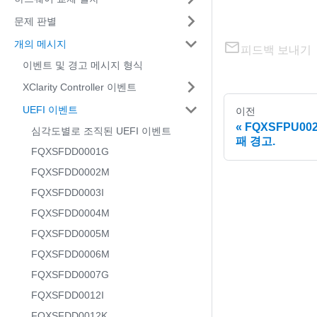
문제 판별
개의 메시지
피드백 보내기
이벤트 및 경고 메시지 형식
XClarity Controller 이벤트
UEFI 이벤트
이전
FQXSFPU00
심각도별로 조직된 UEFI 이벤트
패 경고.
FQXSFDD0001G
FQXSFDD0002M
FQXSFDD0003I
FQXSFDD0004M
FQXSFDD0005M
FQXSFDD0006M
FQXSFDD0007G
FQXSFDD0012I
FQXSFDD0012K