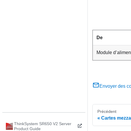
De
Module d’alimen
Envoyer des c
Précédent
Cartes mezza
ThinkSystem SR650 V2 Server
Product Guide