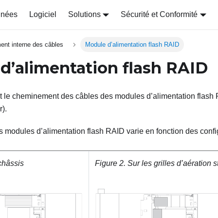
nnées
Logiciel
Solutions
Sécurité et Conformité
nt interne des câbles
Module d’alimentation flash RAID
d’alimentation flash RAID
it le cheminement des câbles des modules d’alimentation flash
).
modules d’alimentation flash RAID varie en fonction des confi
châssis
Figure 2.
Sur les grilles d’aération 