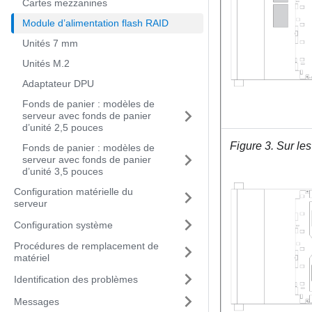
Cartes mezzanines
Module d’alimentation flash RAID
Unités 7 mm
Unités M.2
Adaptateur DPU
Fonds de panier : modèles de
serveur avec fonds de panier
d’unité 2,5 pouces
Figure 3.
Sur les
Fonds de panier : modèles de
serveur avec fonds de panier
d’unité 3,5 pouces
Configuration matérielle du
serveur
Configuration système
Procédures de remplacement de
matériel
Identification des problèmes
Messages