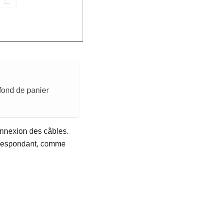
 fond de panier
onnexion des câbles.
orrespondant, comme