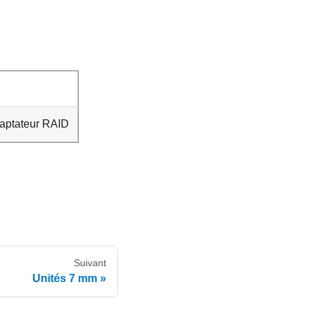
daptateur RAID
Suivant
Unités 7 mm