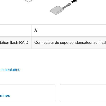
À
tation flash RAID
Connecteur du supercondensateur sur l’a
ommentaires
nines