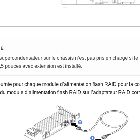
UE
supercondensateur sur le châssis n’est pas pris en charge si le
3,5 pouces avec extension est installé.
ournie pour chaque module d’alimentation flash RAID pour la c
 du module d’alimentation flash RAID sur l’adaptateur RAID c