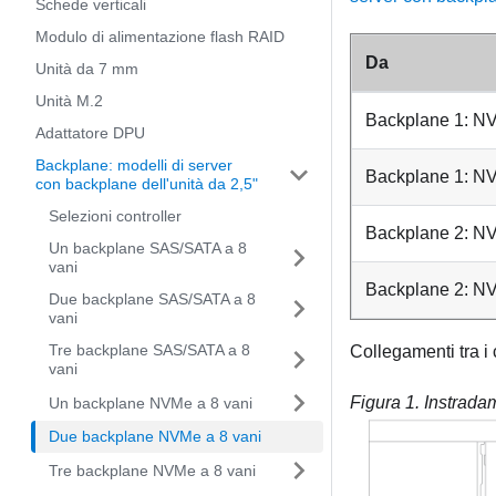
Schede verticali
Modulo di alimentazione flash RAID
Da
Unità da 7 mm
Unità M.2
Backplane 1: NV
Adattatore DPU
Backplane: modelli di server
Backplane 1: NV
con backplane dell'unità da 2,5"
Selezioni controller
Backplane 2: NV
Un backplane SAS/SATA a 8
vani
Backplane 2: NV
Due backplane SAS/SATA a 8
vani
Tre backplane SAS/SATA a 8
Collegamenti tra i 
vani
Figura 1.
Instrada
Un backplane NVMe a 8 vani
Due backplane NVMe a 8 vani
Tre backplane NVMe a 8 vani