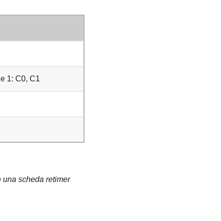
Ie 1: C0, C1
n una scheda retimer