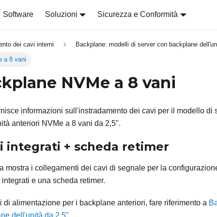
Software
Soluzioni
Sicurezza e Conformità
nto dei cavi interni
Backplane: modelli di server con backplane dell'un
 a 8 vani
kplane NVMe a 8 vani
nisce informazioni sull'instradamento dei cavi per il modello di
ità anteriori NVMe a 8 vani da 2,5".
 integrati + scheda retimer
a mostra i collegamenti dei cavi di segnale per la configurazi
 integrati e una scheda retimer.
i di alimentazione per i backplane anteriori, fare riferimento a
Ba
ne dell'unità da 2,5"
.