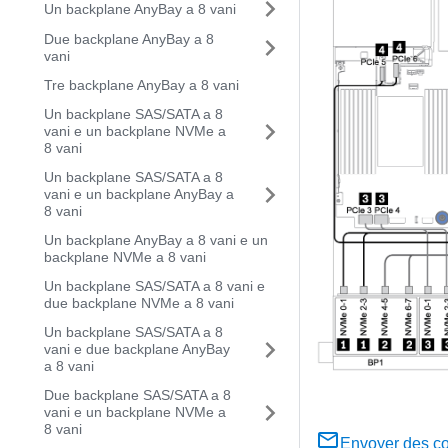
Un backplane AnyBay a 8 vani
Due backplane AnyBay a 8
vani
Tre backplane AnyBay a 8 vani
Un backplane SAS/SATA a 8
vani e un backplane NVMe a
8 vani
Un backplane SAS/SATA a 8
vani e un backplane AnyBay a
8 vani
Un backplane AnyBay a 8 vani e un
backplane NVMe a 8 vani
Un backplane SAS/SATA a 8 vani e
due backplane NVMe a 8 vani
Un backplane SAS/SATA a 8
vani e due backplane AnyBay
a 8 vani
Due backplane SAS/SATA a 8
vani e un backplane NVMe a
8 vani
Envoyer des c