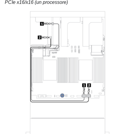
PCIe x16/x16 (un processore)