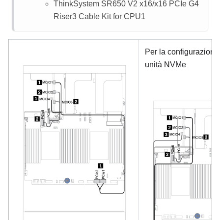
ThinkSystem SR650 V2 x16/x16 PCIe G4
Riser3 Cable Kit for CPU1
Per la configurazione
unità NVMe