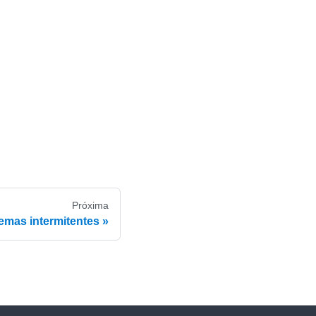
Próxima
emas intermitentes