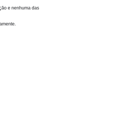
ração e nenhuma das
tamente.