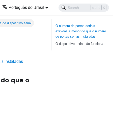
Português do Brasil
ctrl
K
 de dispositivo serial
O número de portas seriais
exibidas é menor do que o número
de portas seriais instaladas
O dispositivo serial não funciona
.
is instaladas
 do que o