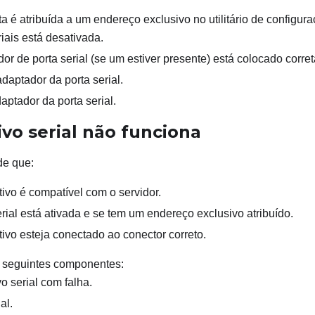
a é atribuída a um endereço exclusivo no utilitário de configu
riais está desativada.
or de porta serial (se um estiver presente) está colocado corre
daptador da porta serial.
aptador da porta serial.
ivo serial não funciona
de que:
tivo é compatível com o servidor.
erial está ativada e se tem um endereço exclusivo atribuído.
tivo esteja conectado ao conector correto.
 seguintes componentes:
vo serial com falha.
al.