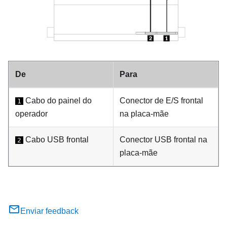
De
Para
Cabo do painel do
Conector de E/S frontal
1
operador
na placa-mãe
Cabo USB frontal
Conector USB frontal na
2
placa-mãe
Enviar feedback