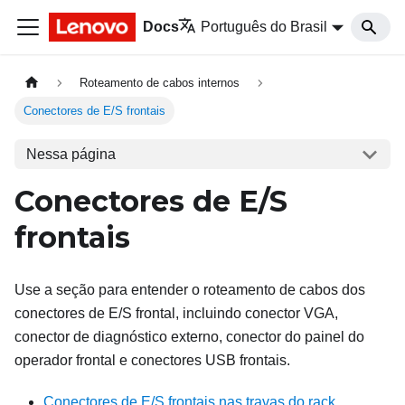
Docs
Português do Brasil
Roteamento de cabos internos
Conectores de E/S frontais
Nessa página
Conectores de E/S
frontais
Use a seção para entender o roteamento de cabos dos
conectores de E/S frontal, incluindo conector VGA,
conector de diagnóstico externo, conector do painel do
operador frontal e conectores USB frontais.
Conectores de E/S frontais nas travas do rack