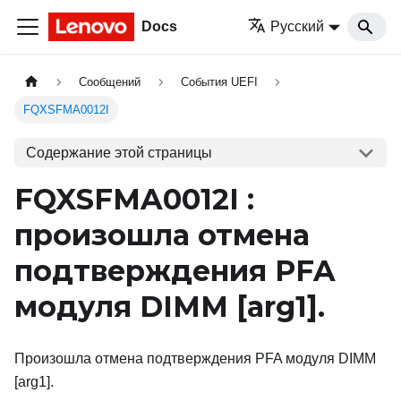
Docs
Русский
Сообщений
События UEFI
FQXSFMA0012I
Содержание этой страницы
FQXSFMA0012I :
произошла отмена
подтверждения PFA
модуля DIMM
[arg1]
.
Произошла отмена подтверждения PFA модуля DIMM
[arg1].