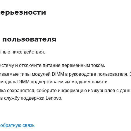
серьезности
 пользователя
нные ниже действия.
истему и отключите питание переменным током.
иваемые типы модулей DIMM в руководстве пользователя. 
 модуль DIMM поддерживаемым модулем памяти.
дка сохраняется, соберите информацию из журналов с дан
 в службу поддержки Lenovo.
 обратную связь