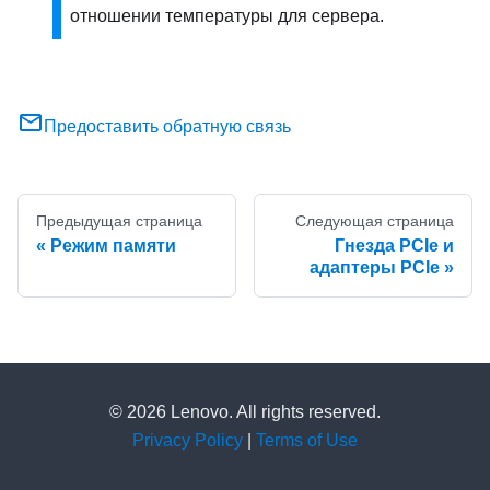
отношении температуры для сервера.
Предоставить обратную связь
Предыдущая страница
Следующая страница
Режим памяти
Гнезда PCIe и
адаптеры PCIe
© 2026 Lenovo. All rights reserved.
Privacy Policy
|
Terms of Use