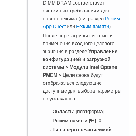
DIMM DRAM соответствует
системным требованиям для
нового режима (см. раздел
Режим
App Direct
или
Режим памяти
).
После перезагрузки системы и
применения входного целевого
значения в разделе
Управление
конфигурацией и загрузкой
системы
>
Модули Intel Optane
PMEM
>
Цели
снова будут
отображаться следующие
доступные для выбора параметры
по умолчанию.
Область:
[платформа]
Режим памяти [%]:
0
Тип энергонезависимой