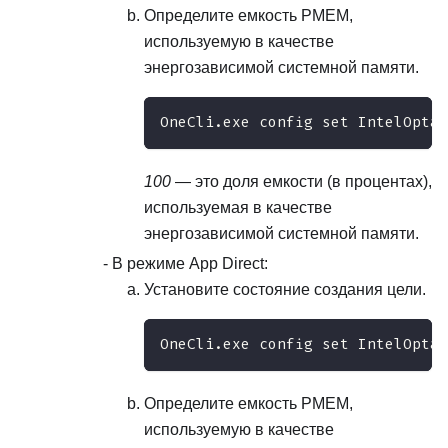
Определите емкость PMEM,
используемую в качестве
энергозависимой системной памяти.
OneCli.exe config set IntelOptan
100
— это доля емкости (в процентах),
используемая в качестве
энергозависимой системной памяти.
В режиме App Direct:
Установите состояние создания цели.
OneCli.exe config set IntelOptan
Определите емкость PMEM,
используемую в качестве