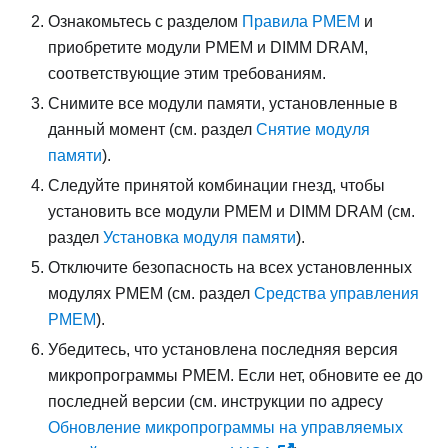
Ознакомьтесь с разделом
Правила PMEM
и
приобретите модули PMEM и DIMM DRAM,
соответствующие этим требованиям.
Снимите все модули памяти, установленные в
данный момент (см. раздел
Снятие модуля
памяти
).
Следуйте принятой комбинации гнезд, чтобы
установить все модули PMEM и DIMM DRAM (см.
раздел
Установка модуля памяти
).
Отключите безопасность на всех установленных
модулях PMEM (см. раздел
Средства управления
PMEM
).
Убедитесь, что установлена последняя версия
микропрограммы PMEM. Если нет, обновите ее до
последней версии (см. инструкции по адресу
Обновление микропрограммы на управляемых