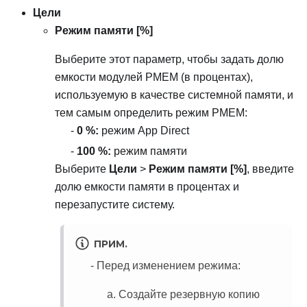
Цели
Режим памяти [%]
Выберите этот параметр, чтобы задать долю
емкости модулей PMEM (в процентах),
используемую в качестве системной памяти, и
тем самым определить режим PMEM:
0 %:
режим App Direct
100 %:
режим памяти
Выберите
Цели
>
Режим памяти [%]
, введите
долю емкости памяти в процентах и
перезапустите систему.
ПРИМ.
Перед изменением режима:
Создайте резервную копию