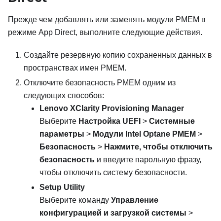
Прежде чем добавлять или заменять модули PMEM в
режиме App Direct, выполните следующие действия.
Создайте резервную копию сохраненных данных в
пространствах имен PMEM.
Отключите безопасность PMEM одним из
следующих способов:
Lenovo XClarity Provisioning Manager
Выберите
Настройка UEFI
>
Системные
параметры
>
Модули Intel Optane PMEM
>
Безопасность
>
Нажмите, чтобы отключить
безопасность
и введите парольную фразу,
чтобы отключить систему безопасности.
Setup Utility
Выберите команду
Управление
конфигурацией и загрузкой системы
>