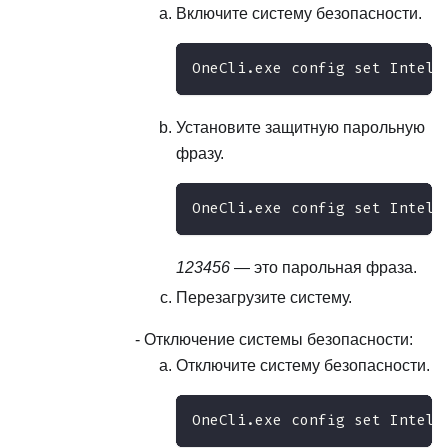
Включите систему безопасности.
OneCli.exe config set IntelO
Установите защитную парольную
фразу.
OneCli.exe config set IntelO
123456
— это парольная фраза.
Перезагрузите систему.
Отключение системы безопасности:
Отключите систему безопасности.
OneCli.exe config set IntelO