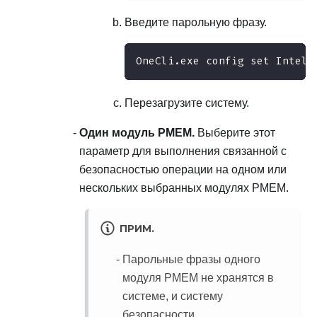
Введите парольную фразу.
OneCli.exe config set IntelO
Перезагрузите систему.
Один модуль PMEM.
Выберите этот
параметр для выполнения связанной с
безопасностью операции на одном или
нескольких выбранных модулях PMEM.
ПРИМ.
Парольные фразы одного
модуля PMEM не хранятся в
системе, и систему
безопасности