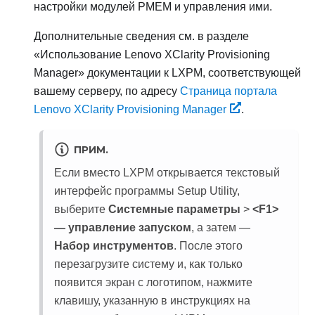
настройки модулей PMEM и управления ими.
Дополнительные сведения см. в разделе
«Использование Lenovo XClarity Provisioning
Manager» документации к
LXPM
, соответствующей
вашему серверу, по адресу
Страница портала
Lenovo XClarity Provisioning Manager
.
ПРИМ.
Если вместо LXPM открывается текстовый
интерфейс программы Setup Utility,
выберите
Системные параметры
>
<F1>
— управление запуском
, а затем —
Набор инструментов
. После этого
перезагрузите систему и, как только
появится экран с логотипом, нажмите
клавишу, указанную в инструкциях на