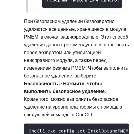
При безопасном удалении безвозвратно
удаляются все данные, хранящиеся в модуле
PMEM, включая зашифрованные. Этот способ
удаления данных рекомендуется использовать
перед возвратом или утилизацией
неисправного модуля, а также перед
изменением режима PMEM. Чтобы выполнить
безопасное удаление, выберите
Безопасность
>
Нажмите, чтобы
выполнить безопасное удаление
.
Кроме того, можно выполнить безопасное
удаление на уровне платформы с помощью
следующей команды в OneCLI:
OneCli.exe config set IntelOptanePMEM.S