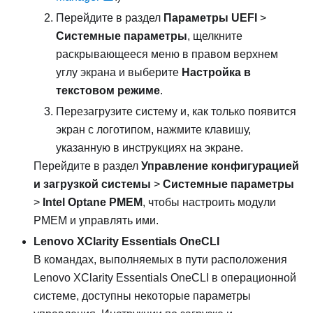
Перейдите в раздел
Параметры UEFI
>
Системные параметры
, щелкните
раскрывающееся меню в правом верхнем
углу экрана и выберите
Настройка в
текстовом режиме
.
Перезагрузите систему и, как только появится
экран с логотипом, нажмите клавишу,
указанную в инструкциях на экране.
Перейдите в раздел
Управление конфигурацией
и загрузкой системы
>
Системные параметры
>
Intel Optane PMEM
, чтобы настроить модули
PMEM и управлять ими.
Lenovo XClarity Essentials OneCLI
В командах, выполняемых в пути расположения
Lenovo XClarity Essentials OneCLI в операционной
системе, доступны некоторые параметры