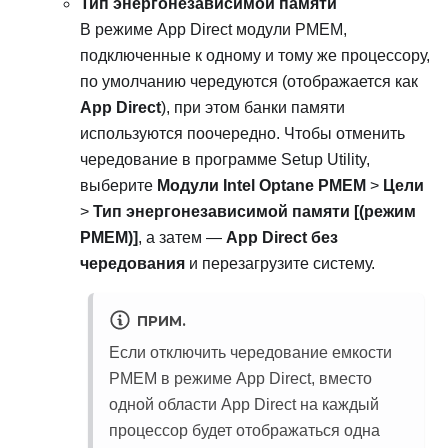
Тип энергонезависимой памяти
В режиме App Direct модули PMEM,
подключенные к одному и тому же процессору,
по умолчанию чередуются (отображается как
App Direct
), при этом банки памяти
используются поочередно. Чтобы отменить
чередование в программе Setup Utility,
выберите
Модули Intel Optane PMEM
>
Цели
>
Тип энергонезависимой памяти [(режим
PMEM)]
, а затем —
App Direct без
чередования
и перезагрузите систему.
ПРИМ.
Если отключить чередование емкости
PMEM в режиме App Direct, вместо
одной области App Direct на каждый
процессор будет отображаться одна