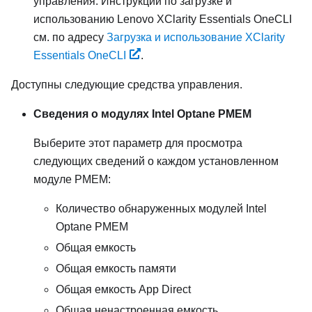
управления. Инструкции по загрузке и
использованию Lenovo XClarity Essentials OneCLI
см. по адресу
Загрузка и использование XClarity
Essentials OneCLI
.
Доступны следующие средства управления.
Сведения о модулях Intel Optane PMEM
Выберите этот параметр для просмотра
следующих сведений о каждом установленном
модуле PMEM:
Количество обнаруженных модулей Intel
Optane PMEM
Общая емкость
Общая емкость памяти
Общая емкость App Direct
Общая ненастроенная емкость