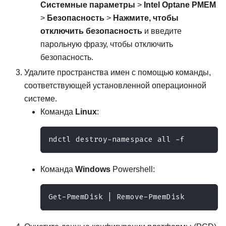
Системные параметры
>
Intel Optane PMEM
>
Безопасность
>
Нажмите, чтобы
отключить безопасность
и введите
парольную фразу, чтобы отключить
безопасность.
Удалите пространства имен с помощью команды,
соответствующей установленной операционной
системе.
Команда
Linux
:
ndctl destroy-namespace all -f 
Команда
Windows
Powershell:
Get-PmemDisk | Remove-PmemDisk