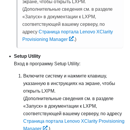
экране, чтобы открыть
LXPM
.
(
Дополнительные сведения см. в разделе
«Запуск» в документации к
LXPM
,
соответствующей вашему серверу, по
адресу
Страница портала Lenovo XClarity
Provisioning Manager
.
)
Setup Utility
Вход в программу Setup Utility:
Включите систему и нажмите клавишу,
указанную в инструкциях на экране, чтобы
открыть LXPM.
(
Дополнительные сведения см. в разделе
«Запуск» в документации к
LXPM
,
соответствующей вашему серверу, по адресу
Страница портала Lenovo XClarity Provisioning
Manager
.
)