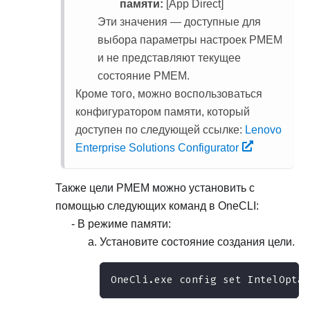
памяти:
[App Direct]
Эти значения — доступные для
выбора параметры настроек PMEM
и не представляют текущее
состояние PMEM.
Кроме того, можно воспользоваться
конфигуратором памяти, который
доступен по следующей ссылке:
Lenovo
Enterprise Solutions Configurator
Также цели PMEM можно установить с
помощью следующих команд в OneCLI:
В режиме памяти:
Установите состояние создания цели.
OneCli.exe config set IntelOptan