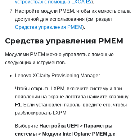
устройствах с помощью LXCA
).
Настройте модули PMEM, чтобы их емкость стала
доступной для использования (см. раздел
Средства управления PMEM
).
Средства управления PMEM
Модулями PMEM можно управлять с помощью
следующих инструментов.
Lenovo XClarity Provisioning Manager
Чтобы открыть
LXPM
, включите систему и при
появлении на экране логотипа нажмите клавишу
F1
. Если установлен пароль, введите его, чтобы
разблокировать
LXPM
.
Выберите
Настройка UEFI
>
Параметры
системы
>
Модули Intel Optane PMEM
для