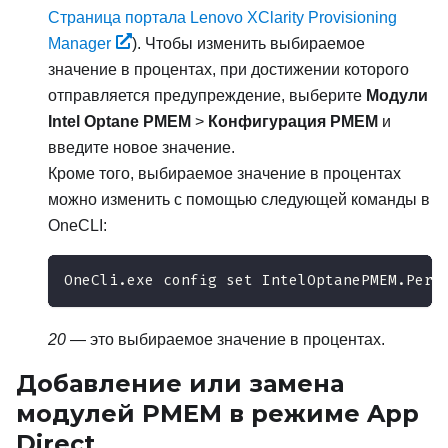
Страница портала Lenovo XClarity Provisioning
Manager
). Чтобы изменить выбираемое
значение в процентах, при достижении которого
отправляется предупреждение, выберите
Модули
Intel Optane PMEM
>
Конфигурация PMEM
и
введите новое значение.
Кроме того, выбираемое значение в процентах
можно изменить с помощью следующей команды в
OneCLI:
OneCli.exe config set IntelOptanePMEM.Perc
20
— это выбираемое значение в процентах.
Добавление или замена
модулей PMEM в режиме App
Direct