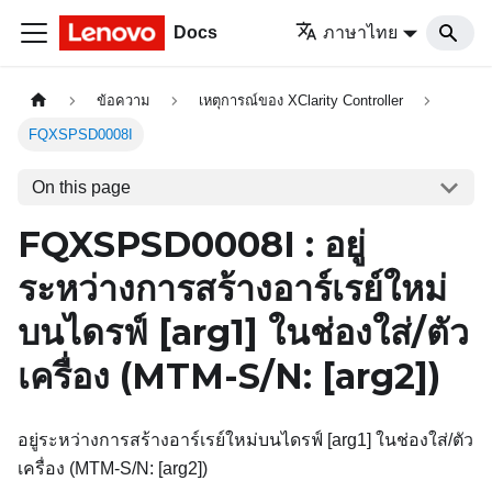
Docs
ภาษาไทย
ข้อความ
เหตุการณ์ของ XClarity Controller
FQXSPSD0008I
On this page
FQXSPSD0008I : อยู่
ระหว่างการสร้างอาร์เรย์ใหม่
บนไดรฟ์
[arg1]
ในช่องใส่/ตัว
เครื่อง (MTM-S/N:
[arg2]
)
อยู่ระหว่างการสร้างอาร์เรย์ใหม่บนไดรฟ์ [arg1] ในช่องใส่/ตัว
เครื่อง (MTM-S/N: [arg2])