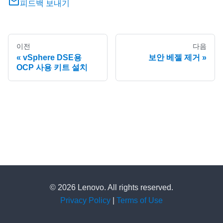
피드백 보내기
이전
다음
vSphere DSE용
보안 베젤 제거
OCP 사용 키트 설치
© 2026 Lenovo. All rights reserved.
Privacy Policy
|
Terms of Use