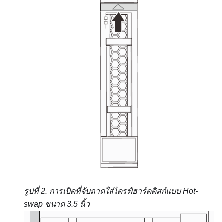
รูปที่ 2.
การเปิดที่จับถาดใส่ไดรฟ์ฮาร์ดดิสก์แบบ Hot-
swap ขนาด 3.5 นิ้ว