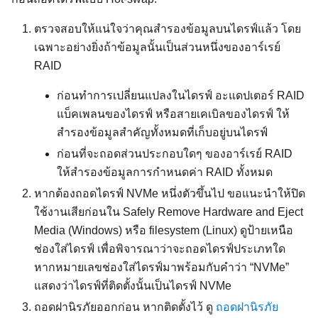
ตรวจสอบให้แน่ใจว่าคุณสำรองข้อมูลบนไดรฟ์แล้ว โดย
เฉพาะอย่างยิ่งถ้าข้อมูลนั้นเป็นส่วนหนึ่งของอาร์เรย์
RAID
ก่อนทำการเปลี่ยนแปลงในไดรฟ์ อะแดปเตอร์ RAID
แบ็คเพลนของไดรฟ์ หรือสายเคเบิลของไดรฟ์ ให้
สำรองข้อมูลสำคัญทั้งหมดที่เก็บอยู่บนไดรฟ์
ก่อนที่จะถอดส่วนประกอบใดๆ ของอาร์เรย์ RAID
ให้สำรองข้อมูลการกำหนดค่า RAID ทั้งหมด
หากต้องถอดไดรฟ์ NVMe หนึ่งตัวขึ้นไป ขอแนะนำให้ปิด
ใช้งานเสียก่อนใน Safely Remove Hardware and Eject
Media (Windows) หรือ filesystem (Linux) ดูป้ายเหนือ
ช่องใส่ไดรฟ์ เพื่อพิจารณาว่าจะถอดไดรฟ์ประเภทใด
หากหมายเลขช่องใส่ไดรฟ์มาพร้อมกับคำว่า
NVMe
แสดงว่าไดรฟ์ที่ติดตั้งนั้นเป็นไดรฟ์ NVMe
ถอดฝานิรภัยออกก่อน หากติดตั้งไว้ ดู
ถอดฝานิรภัย