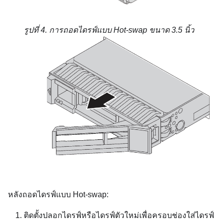
รูปที่ 4.
การถอดไดรฟ์แบบ Hot-swap ขนาด 3.5 นิ้ว
หลังถอดไดรฟ์แบบ Hot-swap:
ติดตั้งปลอกไดรฟ์หรือไดรฟ์ตัวใหม่เพื่อครอบช่องใส่ไดรฟ์