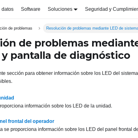
 datos
Software
Soluciones
Seguridad y Cumplimie
ción de problemas
Resolución de problemas mediante LED de sistema 
ión de problemas mediant
 y pantalla de diagnóstico
nte sección para obtener información sobre los LED del sistema 
ibles.
unidad
roporciona información sobre los LED de la unidad.
nel frontal del operador
a se proporciona información sobre los LED del panel frontal de