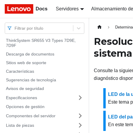
Docs
Docs
Servidores
Almacenamiento de
Determina
Filtrar por título
Resoluc
ThinkSystem SR655 V3 Types 7D9E,
7D9F
sistema
Descarga de documentos
Sitios web de soporte
Consulte la siguie
Características
diagnóstico dispon
Sugerencias de tecnología
Avisos de seguridad
LED de la 
Especificaciones
Este tema p
Opciones de gestión
Componentes del servidor
LED del pa
En este tem
Lista de piezas