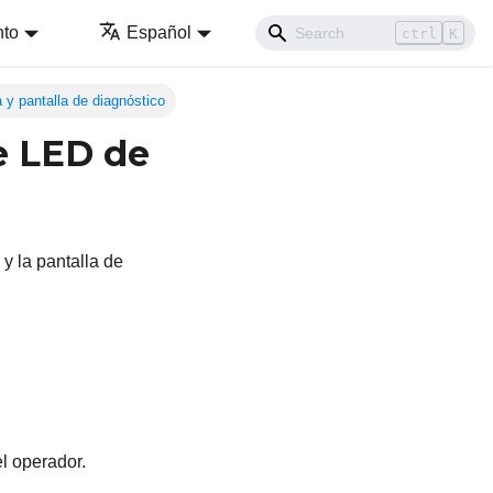
nto
Español
ctrl
K
y pantalla de diagnóstico
e LED de
y la pantalla de
l operador.