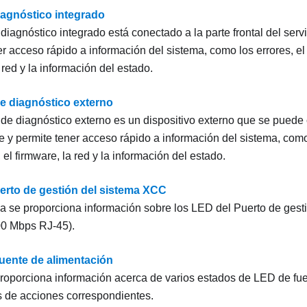
iagnóstico integrado
diagnóstico integrado está conectado a la parte frontal del servi
er acceso rápido a información del sistema, como los errores, el
 red y la información del estado.
de diagnóstico externo
r de diagnóstico externo es un dispositivo externo que se puede 
e y permite tener acceso rápido a información del sistema, como 
 el firmware, la red y la información del estado.
erto de gestión del sistema XCC
a se proporciona información sobre los LED del
Puerto de gest
00 Mbps RJ-45)
.
fuente de alimentación
roporciona información acerca de varios estados de LED de fue
 de acciones correspondientes.