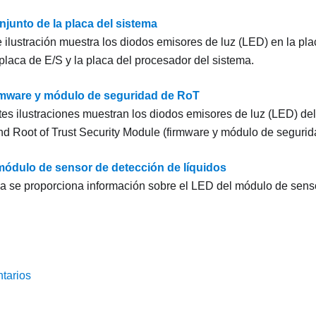
njunto de la placa del sistema
e ilustración muestra los diodos emisores de luz (LED) en la pl
 placa de E/S y la placa del procesador del sistema.
rmware y módulo de seguridad de RoT
tes ilustraciones muestran los diodos emisores de luz (LED) de
d Root of Trust Security Module
(
firmware y módulo de seguri
módulo de sensor de detección de líquidos
a se proporciona información sobre el LED del
módulo de senso
tarios