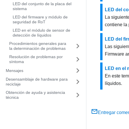
LED del conjunto de la placa del
sistema
LED del co
LED del firmware y módulo de
La siguient
seguridad de RoT
contiene la
LED en el módulo de sensor de
detección de líquidos
LED del fi
Procedimientos generales para
Las siguien
la determinación de problemas
Firmware an
Resolución de problemas por
síntoma
LED en el 
Mensajes
En este tem
Desensamblaje de hardware para
líquidos
.
reciclaje
Obtención de ayuda y asistencia
técnica
Entregar comen