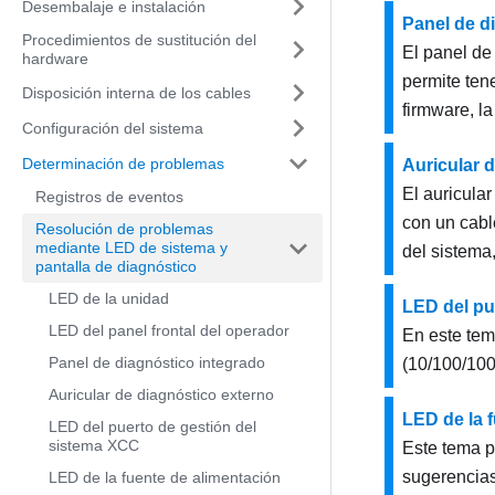
Desembalaje e instalación
Panel de d
Procedimientos de sustitución del
El panel de 
hardware
permite ten
Disposición interna de los cables
firmware, la
Configuración del sistema
Determinación de problemas
Auricular 
El auricula
Registros de eventos
con un cabl
Resolución de problemas
mediante LED de sistema y
del sistema,
pantalla de diagnóstico
LED de la unidad
LED del pu
LED del panel frontal del operador
En este tem
Panel de diagnóstico integrado
(10/100/10
Auricular de diagnóstico externo
LED de la 
LED del puerto de gestión del
sistema XCC
Este tema p
sugerencias
LED de la fuente de alimentación