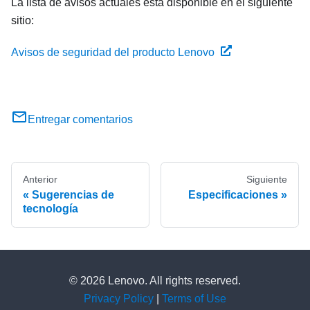
La lista de avisos actuales está disponible en el siguiente
sitio:
Avisos de seguridad del producto Lenovo
Entregar comentarios
Anterior
Siguiente
Sugerencias de
Especificaciones
tecnología
© 2026 Lenovo. All rights reserved.
Privacy Policy
|
Terms of Use