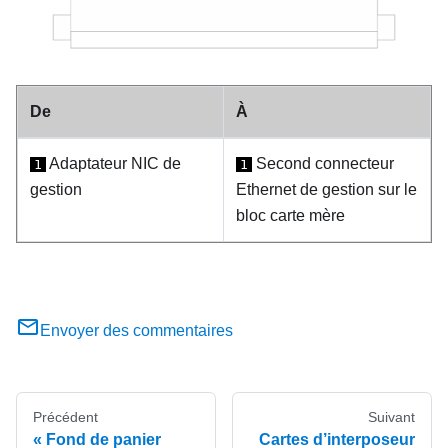
De
À
Adaptateur NIC de
Second connecteur
1
1
gestion
Ethernet de gestion sur le
bloc carte mère
Envoyer des commentaires
Précédent
Suivant
Fond de panier
Cartes d’interposeur