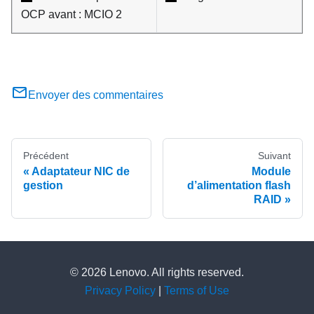
OCP avant : MCIO 2
Envoyer des commentaires
Précédent
Suivant
Adaptateur NIC de
Module
gestion
d’alimentation flash
RAID
© 2026 Lenovo. All rights reserved.
Privacy Policy
|
Terms of Use