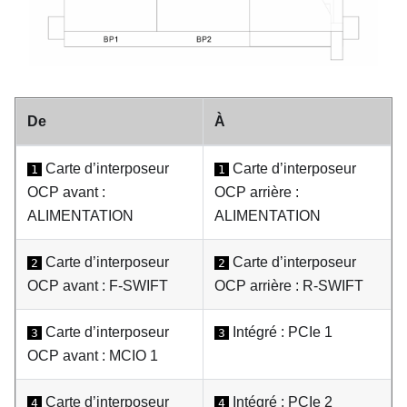
De
À
Carte d’interposeur
Carte d’interposeur
1
1
OCP avant :
OCP arrière :
ALIMENTATION
ALIMENTATION
Carte d’interposeur
Carte d’interposeur
2
2
OCP avant : F-SWIFT
OCP arrière : R-SWIFT
Carte d’interposeur
Intégré : PCIe 1
3
3
OCP avant : MCIO 1
Carte d’interposeur
Intégré : PCIe 2
4
4