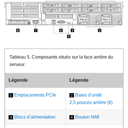
Tableau 5.
Composants situés sur la face arrière du
serveur
Légende
Légende
Emplacements PCIe
Baies d’unité
1
2
2,5 pouces arrière (8)
Blocs d’alimentation
Bouton NMI
3
4