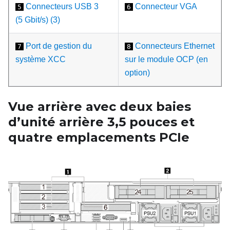
Connecteurs USB 3
Connecteur VGA
5
6
(5 Gbit/s) (3)
Port de gestion du
Connecteurs Ethernet
7
8
système XCC
sur le module OCP (en
option)
Vue arrière avec deux baies
d’unité arrière 3,5
pouces et
quatre emplacements PCIe