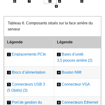
Tableau 6.
Composants situés sur la face arrière du
serveur
Légende
Légende
Emplacements PCIe
Baies d’unité
1
2
3,5 pouces arrière (2)
Blocs d’alimentation
Bouton NMI
3
4
Connecteurs USB 3
Connecteur VGA
5
6
(5 Gbit/s) (3)
Port de gestion du
Connecteurs Ethernet
7
8