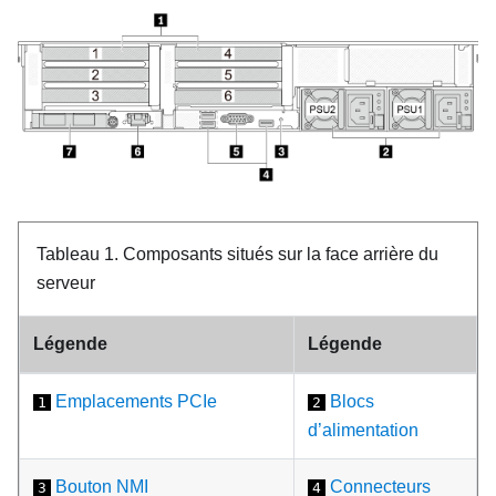
Tableau 1.
Composants situés sur la face arrière du
serveur
Légende
Légende
Emplacements PCIe
Blocs
1
2
d’alimentation
Bouton NMI
Connecteurs
3
4