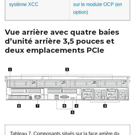
système XCC
sur le module OCP (en
option)
Vue arrière avec quatre baies
d’unité arrière 3,5
pouces et
deux emplacements PCIe
Tableau 7.
Composants situés sur la face arrière du