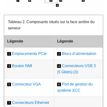
Tableau 2.
Composants situés sur la face arrière du
serveur
Légende
Légende
Emplacements PCIe
Blocs d’alimentation
1
2
Bouton NMI
Connecteurs USB 3
3
4
(5 Gbit/s) (3)
Connecteur VGA
Port de gestion du
5
6
système XCC
Connecteurs Ethernet
7