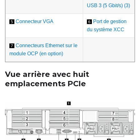
USB 3 (5 Gbit/s) (3)
Connecteur VGA
Port de gestion
5
6
du système XCC
Connecteurs Ethernet sur le
7
module OCP (en option)
Vue arrière avec huit
emplacements PCIe