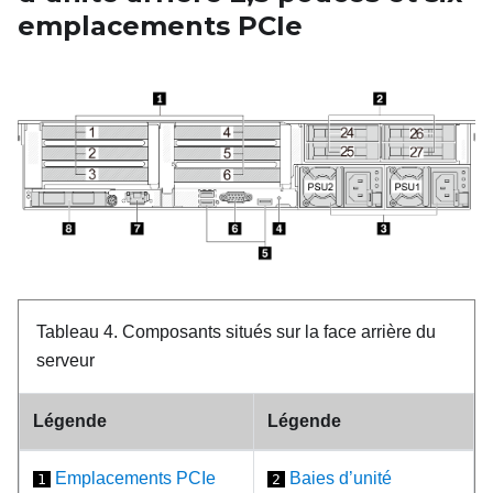
emplacements PCIe
Tableau 4.
Composants situés sur la face arrière du
serveur
Légende
Légende
Emplacements PCIe
Baies d’unité
1
2