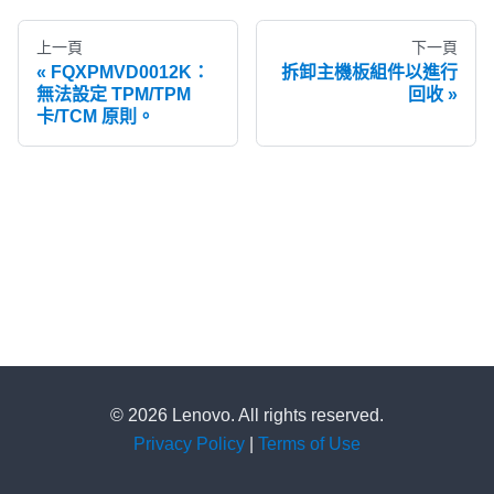
上一頁
下一頁
FQXPMVD0012K：
拆卸主機板組件以進行
無法設定 TPM/TPM
回收
卡/TCM 原則。
© 2026 Lenovo. All rights reserved.
Privacy Policy
|
Terms of Use