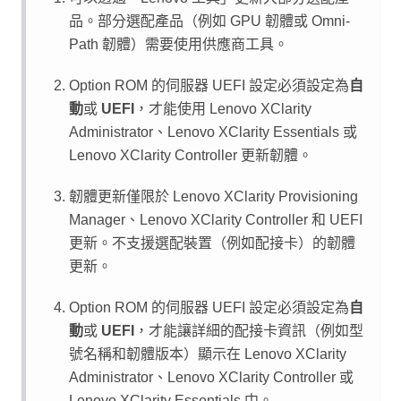
品。部分選配產品（例如 GPU 韌體或 Omni-
Path 韌體）需要使用供應商工具。
Option ROM 的伺服器 UEFI 設定必須設定為
自
動
或
UEFI
，才能使用
Lenovo XClarity
Administrator
、
Lenovo XClarity Essentials
或
Lenovo XClarity Controller
更新韌體。
韌體更新僅限於
Lenovo XClarity Provisioning
Manager
、
Lenovo XClarity Controller
和 UEFI
更新。不支援選配裝置（例如配接卡）的韌體
更新。
Option ROM 的伺服器 UEFI 設定必須設定為
自
動
或
UEFI
，才能讓詳細的配接卡資訊（例如型
號名稱和韌體版本）顯示在
Lenovo XClarity
Administrator
、
Lenovo XClarity Controller
或
Lenovo XClarity Essentials
中。