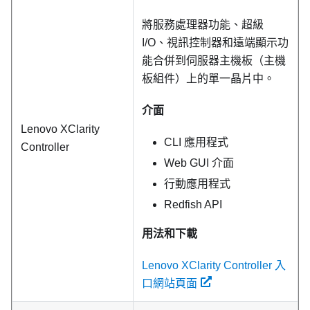
將服務處理器功能、超級
I/O、視訊控制器和遠端顯示功
能合併到伺服器主機板（主機
板組件）上的單一晶片中。
介面
Lenovo XClarity
CLI 應用程式
Controller
Web GUI 介面
行動應用程式
Redfish API
用法和下載
Lenovo XClarity Controller 入
口網站頁面