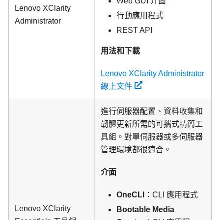
Web GUI 介面
Lenovo XClarity
行動應用程式
Administrator
REST API
用法和下載
Lenovo XClarity Administrator
線上文件
進行伺服器配置、資料收集和
韌體更新所需的可攜式精簡工
具組。對單伺服器或多伺服器
管理環境都很適合。
介面
OneCLI
：CLI 應用程式
Lenovo XClarity
Bootable Media