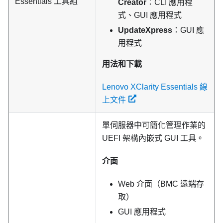
Essentials
工具組
Creator
：CLI 應用程
式、GUI 應用程式
UpdateXpress
：GUI 應
用程式
用法和下載
Lenovo XClarity Essentials 線
上文件
單伺服器中可簡化管理作業的
UEFI 架構內嵌式 GUI 工具。
介面
Web 介面（BMC 遠端存
取）
GUI 應用程式