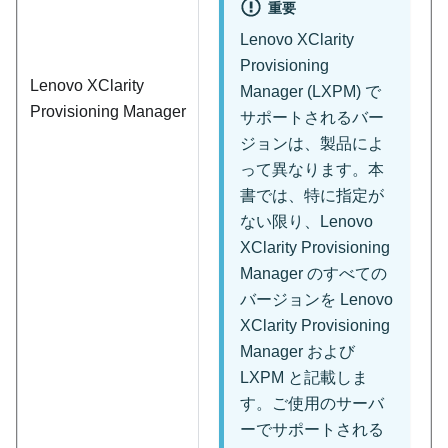
重要
Lenovo XClarity
Provisioning
Lenovo XClarity
Manager
(
LXPM
) で
Provisioning Manager
サポートされるバー
ジョンは、製品によ
って異なります。本
書では、特に指定が
ない限り、
Lenovo
XClarity Provisioning
Manager
のすべての
バージョンを
Lenovo
XClarity Provisioning
Manager
および
LXPM
と記載しま
す。ご使用のサーバ
ーでサポートされる