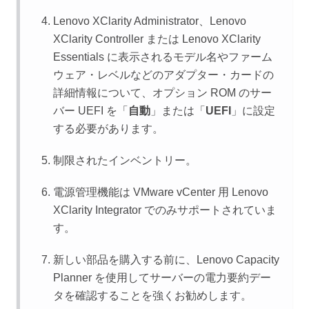
Lenovo XClarity Administrator
、
Lenovo
XClarity Controller
または
Lenovo XClarity
Essentials
に表示されるモデル名やファーム
ウェア・レベルなどのアダプター・カードの
詳細情報について、オプション ROM のサー
バー UEFI を「
自動
」または「
UEFI
」に設定
する必要があります。
制限されたインベントリー。
電源管理機能は VMware vCenter 用
Lenovo
XClarity Integrator
でのみサポートされていま
す。
新しい部品を購入する前に、
Lenovo Capacity
Planner
を使用してサーバーの電力要約デー
タを確認することを強くお勧めします。