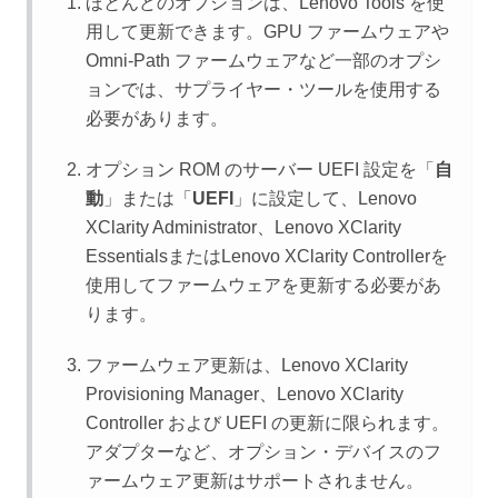
ほとんどのオプションは、Lenovo Tools を使
用して更新できます。GPU ファームウェアや
Omni-Path ファームウェアなど一部のオプシ
ョンでは、サプライヤー・ツールを使用する
必要があります。
オプション ROM のサーバー UEFI 設定を「
自
動
」または「
UEFI
」に設定して、
Lenovo
XClarity Administrator
、
Lenovo XClarity
Essentials
または
Lenovo XClarity Controller
を
使用してファームウェアを更新する必要があ
ります。
ファームウェア更新は、
Lenovo XClarity
Provisioning Manager
、
Lenovo XClarity
Controller
および UEFI の更新に限られます。
アダプターなど、オプション・デバイスのフ
ァームウェア更新はサポートされません。