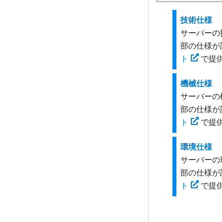
技術仕様
サーバーの
部の仕様が
ト
で提
機械仕様
サーバーの
部の仕様が
ト
で提
環境仕様
サーバーの
部の仕様が
ト
で提