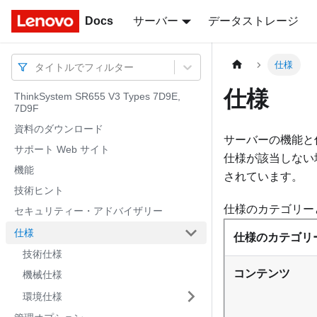
Docs
Docs
サーバー
データストレージ
仕様
タイトルでフィルター
仕様
ThinkSystem SR655 V3 Types 7D9E,
7D9F
資料のダウンロード
サーバーの機能と
サポート Web サイト
仕様が該当しない
機能
されています。
技術ヒント
仕様のカテゴリー
セキュリティー・アドバイザリー
仕様
仕様のカテゴリ
技術仕様
コンテンツ
機械仕様
環境仕様