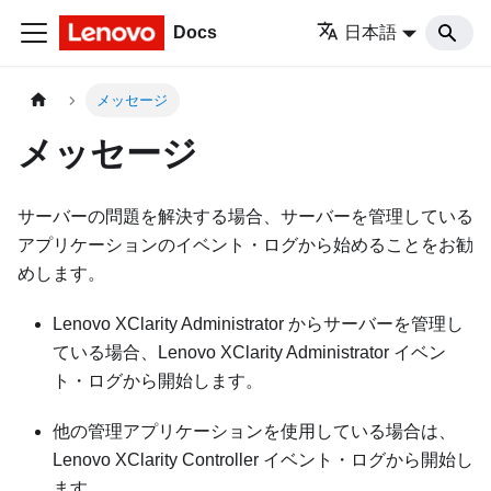
Docs
日本語
メッセージ
メッセージ
サーバーの問題を解決する場合、サーバーを管理している
アプリケーションのイベント・ログから始めることをお勧
めします。
Lenovo XClarity Administrator
からサーバーを管理し
ている場合、
Lenovo XClarity Administrator
イベン
ト・ログから開始します。
他の管理アプリケーションを使用している場合は、
Lenovo XClarity Controller
イベント・ログから開始し
ます。