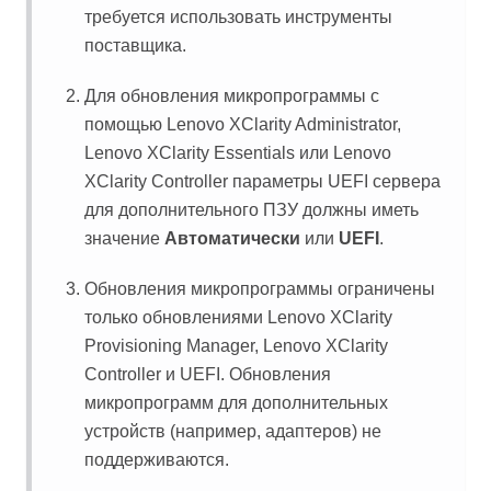
требуется использовать инструменты
поставщика.
Для обновления микропрограммы с
помощью
Lenovo XClarity Administrator
,
Lenovo XClarity Essentials
или
Lenovo
XClarity Controller
параметры UEFI сервера
для дополнительного ПЗУ должны иметь
значение
Автоматически
или
UEFI
.
Обновления микропрограммы ограничены
только обновлениями
Lenovo XClarity
Provisioning Manager
,
Lenovo XClarity
Controller
и UEFI. Обновления
микропрограмм для дополнительных
устройств (например, адаптеров) не
поддерживаются.