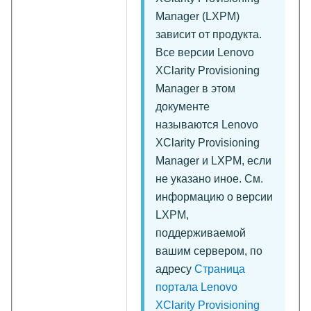
Manager
(
LXPM
)
зависит от продукта.
Все версии
Lenovo
XClarity Provisioning
Manager
в этом
документе
называются
Lenovo
XClarity Provisioning
Manager
и
LXPM
, если
не указано иное. См.
информацию о версии
LXPM,
поддерживаемой
вашим сервером, по
адресу
Страница
портала Lenovo
XClarity Provisioning