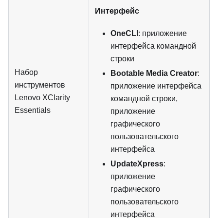
Интерфейс
OneCLI
: приложение
интерфейса командной
строки
Набор
Bootable Media Creator
:
инструментов
приложение интерфейса
Lenovo XClarity
командной строки,
Essentials
приложение
графического
пользовательского
интерфейса
UpdateXpress
:
приложение
графического
пользовательского
интерфейса