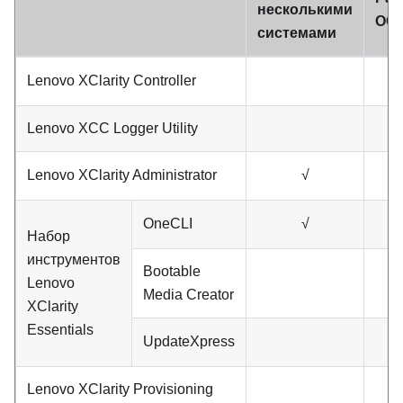
несколькими
ОС
системами
Lenovo XClarity Controller
Lenovo XCC Logger Utility
Lenovo XClarity Administrator
√
OneCLI
√
Набор
инструментов
Bootable
Lenovo
Media Creator
XClarity
Essentials
UpdateXpress
Lenovo XClarity Provisioning