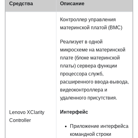
Средства
Описание
Контроллер управления
материнской платой (BMC)
Реализует в одной
микросхеме на материнской
плате (блоке материнской
платы) сервера функции
процессора служб,
расширенного ввода-вывода,
видеоконтроллера и
удаленного присутствия.
Интерфейс
Lenovo XClarity
Controller
Приложение интерфейса
командной строки