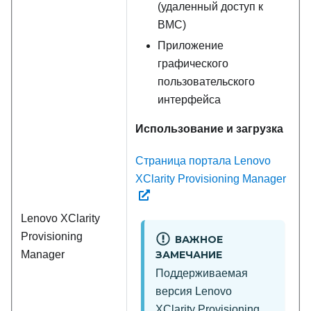
(удаленный доступ к
BMC)
Приложение
графического
пользовательского
интерфейса
Использование и загрузка
Страница портала Lenovo
XClarity Provisioning Manager
Lenovo XClarity
Provisioning
ВАЖНОЕ
Manager
ЗАМЕЧАНИЕ
Поддерживаемая
версия
Lenovo
XClarity Provisioning