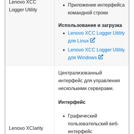
Lenovo XCC
Приложение интерфейса
Logger Utility
командной строки
Использование и загрузка
Lenovo XCC Logger Utility
для Linux
Lenovo XCC Logger Utility
для Windows
Централизованный
интерфейс для управления
несколькими серверами.
Интерфейс
Графический
пользовательский веб-
Lenovo XClarity
интерфейс