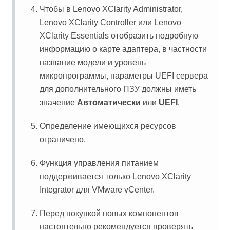
Чтобы в
Lenovo XClarity Administrator
,
Lenovo XClarity Controller
или
Lenovo
XClarity Essentials
отобразить подробную
информацию о карте адаптера, в частности
название модели и уровень
микропрограммы, параметры UEFI сервера
для дополнительного ПЗУ должны иметь
значение
Автоматически
или
UEFI
.
Определение имеющихся ресурсов
ограничено.
Функция управления питанием
поддерживается только
Lenovo XClarity
Integrator
для VMware vCenter.
Перед покупкой новых компонентов
настоятельно рекомендуется проверять