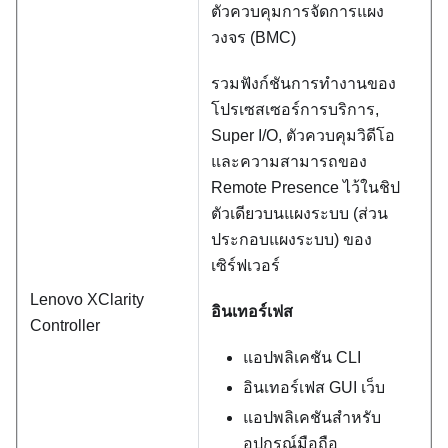
ตัวควบคุมการจัดการแผง
วงจร (BMC)
รวมฟังก์ชันการทำงานของ
โปรเซสเซอร์การบริการ,
Super I/O, ตัวควบคุมวิดีโอ
และความสามารถของ
Remote Presence ไว้ในชิป
ตัวเดียวบนแผงระบบ (ส่วน
ประกอบแผงระบบ) ของ
เซิร์ฟเวอร์
Lenovo XClarity
อินเทอร์เฟส
Controller
แอปพลิเคชัน CLI
อินเทอร์เฟส GUI เว็บ
แอปพลิเคชันสำหรับ
อุปกรณ์มือถือ