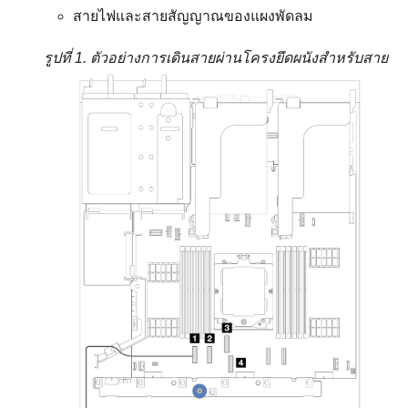
สายไฟและสายสัญญาณของแผงพัดลม
รูปที่ 1.
ตัวอย่างการเดินสายผ่านโครงยึดผนังสำหรับสาย