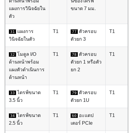
ด้านหน้าพร้อม
นของไดรฟ์
แผงการวินิจฉัยใน
ขนาด 7 มม.
ตัว
แผงการ
T1
ตัวครอบ
T1
31
77
วินิจฉัยในตัว
ตัวยก 3
โมดูล I/O
T1
ตัวครอบ
T1
32
78
ด้านหน้าพร้อม
ตัวยก 1 หรือตัว
แผงตัวดำเนินการ
ยก 2
ด้านหน้า
ไดรฟ์ขนาด
T1
ตัวครอบ
T1
33
79
3.5 นิ้ว
ตัวยก 1U
ไดรฟ์ขนาด
T1
อะแดป
T1
34
60
2.5 นิ้ว
เตอร์ PCIe