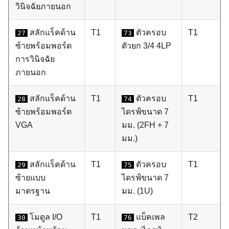
วินิจฉัยภายนอก
สลักแร็คด้าน
T1
ตัวครอบ
T1
27
73
ซ้ายพร้อมพอร์ต
ตัวยก 3/4 4LP
การวินิจฉัย
ภายนอก
สลักแร็คด้าน
T1
ตัวครอบ
T1
28
74
ซ้ายพร้อมพอร์ต
ไดรฟ์ขนาด 7
VGA
มม. (2FH + 7
มม.)
สลักแร็คด้าน
T1
ตัวครอบ
T1
29
75
ซ้ายแบบ
ไดรฟ์ขนาด 7
มาตรฐาน
มม. (1U)
โมดูล I/O
T1
แบ็คเพล
T2
30
76