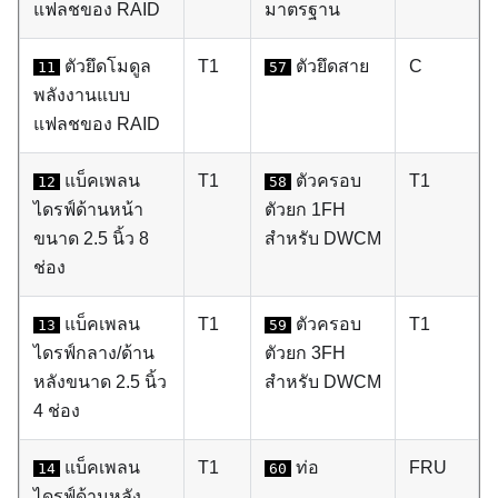
แฟลชของ RAID
มาตรฐาน
ตัวยึดโมดูล
T1
ตัวยึดสาย
C
11
57
พลังงานแบบ
แฟลชของ RAID
แบ็คเพลน
T1
ตัวครอบ
T1
12
58
ไดรฟ์ด้านหน้า
ตัวยก 1FH
ขนาด 2.5 นิ้ว 8
สำหรับ DWCM
ช่อง
แบ็คเพลน
T1
ตัวครอบ
T1
13
59
ไดรฟ์กลาง/ด้าน
ตัวยก 3FH
หลังขนาด 2.5 นิ้ว
สำหรับ DWCM
4 ช่อง
แบ็คเพลน
T1
ท่อ
FRU
14
60
ไดรฟ์ด้านหลัง