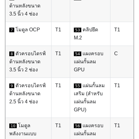
ด้านหลังขนาด
3.5 นิ้ว 4 ช่อง
โมดูล OCP
T1
คลิปยึด
T1
7
53
M.2
ตัวครอบไดรฟ์
T1
แผงครอบ
C
8
54
ด้านหลังขนาด
แผ่นกั้นลม
3.5 นิ้ว 2 ช่อง
GPU
ตัวครอบไดรฟ์
T1
แผ่นกั้นลม
T1
9
55
ด้านหลังขนาด
เสริม (สำหรับ
2.5 นิ้ว 4 ช่อง
แผ่นกั้นลม
GPU)
โมดูล
T1
แผงครอบ
T1
10
56
พลังงานแบบ
แผ่นกั้นลม