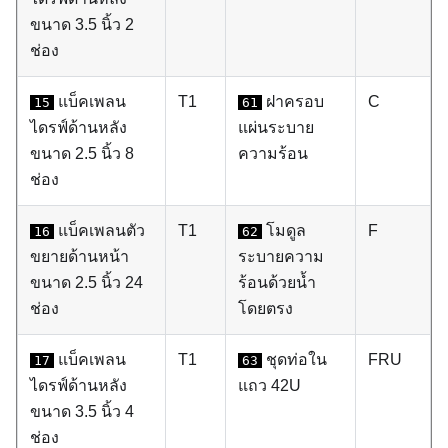
ขนาด 3.5 นิ้ว 2
ช่อง
แบ็คเพลน
T1
ฝาครอบ
C
15
61
ไดรฟ์ด้านหลัง
แผ่นระบาย
ขนาด 2.5 นิ้ว 8
ความร้อน
ช่อง
แบ็คเพลนตัว
T1
โมดูล
F
16
62
ขยายด้านหน้า
ระบายความ
ขนาด 2.5 นิ้ว 24
ร้อนด้วยน้ำ
ช่อง
โดยตรง
แบ็คเพลน
T1
ชุดท่อใน
FRU
17
63
ไดรฟ์ด้านหลัง
แถว 42U
ขนาด 3.5 นิ้ว 4
ช่อง