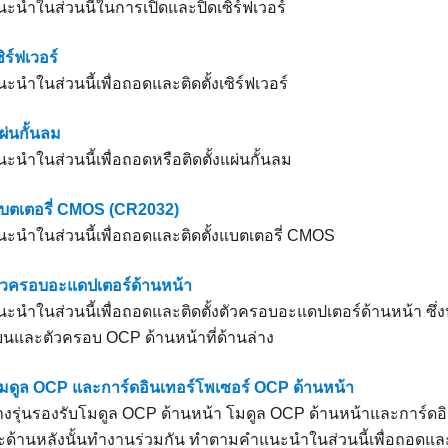
นําในส่วนนี้ในการเปิดและปิดเซิร์ฟเวอร์
ิร์ฟเวอร์
ำในส่วนนี้เพื่อถอดและติดตั้งเซิร์ฟเวอร์
ผ่นกั้นลม
ำในส่วนนี้เพื่อถอดหรือติดตั้งแผ่นกั้นลม
แบตเตอรี่ CMOS (CR2032)
นำในส่วนนี้เพื่อถอดและติดตั้งแบตเตอรี่ CMOS
ตัวครอบอะแดปเตอร์ด้านหน้า
นำในส่วนนี้เพื่อถอดและติดตั้งตัวครอบอะแดปเตอร์ด้านหน้า ซึ่
นบนและตัวครอบ OCP ด้านหน้าที่ด้านล่าง
โมดูล OCP และการ์ดอินเทอร์โพเซอร์ OCP ด้านหน้า
บางรุ่นรองรับโมดูล OCP ด้านหน้า โมดูล OCP ด้านหน้าและการ์ด
ะด้านหลังนั้นทำงานร่วมกัน ทำตามคำแนะนำในส่วนนี้เพื่อถอดและ