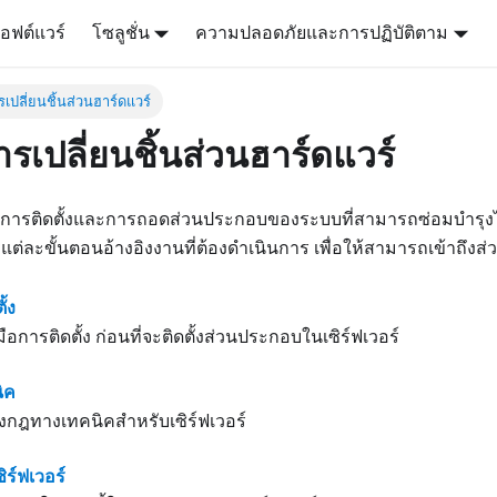
อฟต์แวร์
โซลูชั่น
ความปลอดภัยและการปฏิบัติตาม
เปลี่ยนชิ้นส่วนฮาร์ดแวร์
รเปลี่ยนชิ้นส่วนฮาร์ดแวร์
อนการติดตั้งและการถอดส่วนประกอบของระบบที่สามารถซ่อมบำรุงไ
ต่ละขั้นตอนอ้างอิงงานที่ต้องดำเนินการ เพื่อให้สามารถเข้าถึงส่
ั้ง
ือการติดตั้ง ก่อนที่จะติดตั้งส่วนประกอบในเซิร์ฟเวอร์
ิค
ดงกฎทางเทคนิคสำหรับเซิร์ฟเวอร์
ิร์ฟเวอร์