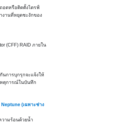
อดหรือติดตั้งไดรฟ์
ทำงานที่หยุดชะงักของ
tor (CFF) RAID ภายใน
กันการบุกรุกจะแจ้งให้
เหตุการณ์ในบันทึก
 Neptune (เฉพาะช่าง
วามร้อนด้วยน้ำ