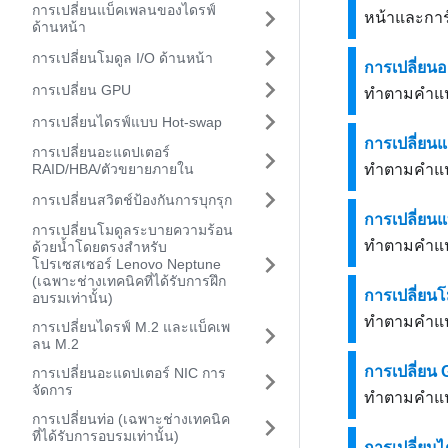
การเปลี่ยนแบ็คเพลนของไดรฟ์
หน้าและการ
ด้านหน้า
การเปลี่ยนโมดูล I/O ด้านหน้า
การเปลี่ยน
การเปลี่ยน GPU
ทำตามคำแนะ
การเปลี่ยนไดรฟ์แบบ Hot-swap
การเปลี่ยน
การเปลี่ยนอะแดปเตอร์
RAID/HBA/ตัวขยายภายใน
ทำตามคำแนะ
การเปลี่ยนสวิตช์ป้องกันการบุกรุก
การเปลี่ยน
การเปลี่ยนโมดูลระบายความร้อน
ทำตามคำแนะ
ด้วยน้ำโดยตรงสำหรับ
โปรเซสเซอร์ Lenovo Neptune
(เฉพาะช่างเทคนิคที่ได้รับการฝึก
การเปลี่ยนโ
อบรมเท่านั้น)
ทำตามคำแนะน
การเปลี่ยนไดรฟ์ M.2 และแบ็คเพ
ลน M.2
การเปลี่ยน
การเปลี่ยนอะแดปเตอร์ NIC การ
จัดการ
ทำตามคำแนะ
การเปลี่ยนท่อ (เฉพาะช่างเทคนิค
ที่ได้รับการอบรมเท่านั้น)
การเปลี่ยน