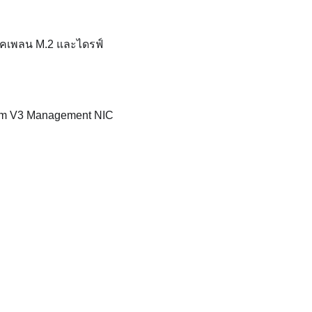
็คเพลน M.2 และไดรฟ์
em V3 Management NIC