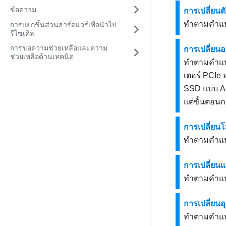
ข้อความ
การเปลี่ยน
ทำตามคำแนะ
การแยกชิ้นส่วนฮาร์ดแวร์เพื่อนำไป
รีไซเคิล
การขอความช่วยเหลือและความ
การเปลี่ยน
ช่วยเหลือด้านเทคนิค
ทำตามคำแนะ
เตอร์ PCIe 
SSD แบบ Ad
แต่ขั้นตอนก
การเปลี่ยน
ทำตามคำแนะ
การเปลี่ยนแ
ทำตามคำแนะน
การเปลี่ยน
ทำตามคำแนะ