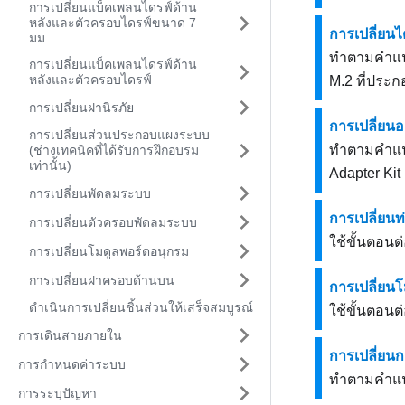
การเปลี่ยนแบ็คเพลนไดรฟ์ด้าน
หลังและตัวครอบไดรฟ์ขนาด 7
การเปลี่ยน
มม.
ทำตามคำแนะ
การเปลี่ยนแบ็คเพลนไดรฟ์ด้าน
หลังและตัวครอบไดรฟ์
M.2 ที่ประกอ
การเปลี่ยนฝานิรภัย
การเปลี่ยน
การเปลี่ยนส่วนประกอบแผงระบบ
ทำตามคำแนะ
(ช่างเทคนิคที่ได้รับการฝึกอบรม
เท่านั้น)
Adapter Kit
การเปลี่ยนพัดลมระบบ
การเปลี่ยนท
การเปลี่ยนตัวครอบพัดลมระบบ
ใช้ขั้นตอนต
การเปลี่ยนโมดูลพอร์ตอนุกรม
การเปลี่ยนฝาครอบด้านบน
การเปลี่ยน
ดำเนินการเปลี่ยนชิ้นส่วนให้เสร็จสมบูรณ์
ใช้ขั้นตอน
การเดินสายภายใน
การเปลี่ยน
การกำหนดค่าระบบ
ทำตามคำแนะ
การระบุปัญหา