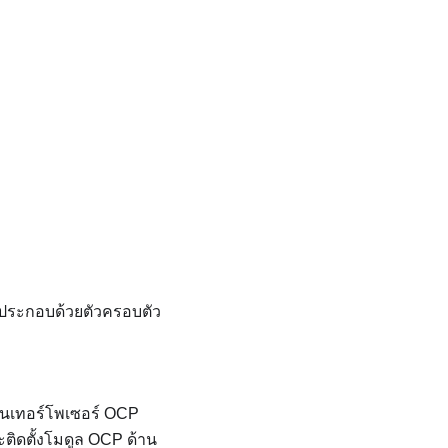
งประกอบด้วยตัวครอบตัว
อินเทอร์โพเซอร์ OCP
ติดตั้งโมดูล OCP ด้าน