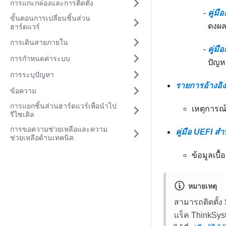
การแกะกล่องและการติดตั้ง
คู่ม
ขั้นตอนการเปลี่ยนชิ้นส่วน
ดงผล
ฮาร์ดแวร์
การเดินสายภายใน
คู่มื
การกำหนดค่าระบบ
ปัญห
การระบุปัญหา
รายการอ้างอิ
ข้อความ
การแยกชิ้นส่วนฮาร์ดแวร์เพื่อนำไป
เหตุการณ์
รีไซเคิล
การขอความช่วยเหลือและความ
คู่มือ UEFI ส
ช่วยเหลือด้านเทคนิค
ข้อมูลเบื้
หมายเหตุ
สามารถติดตั้
แร็ค ThinkSyst