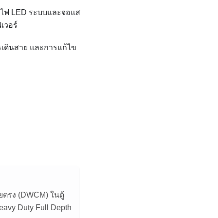
บ ไฟ LED ระบบและจอแส
เวอร์
ารเดินสาย และการแก้ไข
ดยตรง (DWCM)
ในตู้
Heavy Duty Full Depth