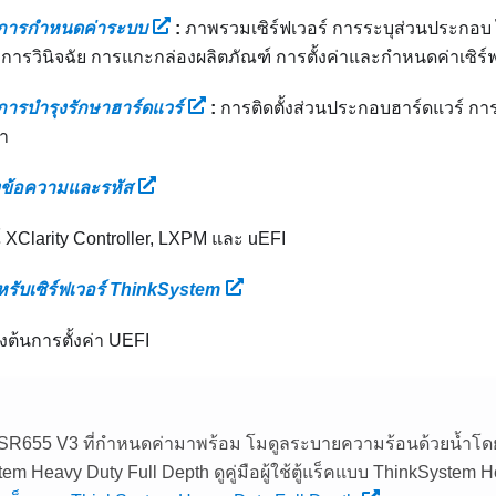
ือการกำหนดค่าระบบ
:
ภาพรวมเซิร์ฟเวอร์ การระบุส่วนประกอ
การวินิจฉัย การแกะกล่องผลิตภัณฑ์ การตั้งค่าและกําหนดค่าเซิร์ฟ
อการบำรุงรักษาฮาร์ดแวร์
:
การติดตั้งส่วนประกอบฮาร์ดแวร์ ก
า
งข้อความและรหัส
 XClarity Controller, LXPM และ uEFI
ำหรับเซิร์ฟเวอร์ ThinkSystem
องต้นการตั้งค่า UEFI
ง SR655 V3 ที่กำหนดค่ามาพร้อม
โมดูลระบายความร้อนด้วยน้ำโ
em Heavy Duty Full Depth ดูคู่มือผู้ใช้ตู้แร็คแบบ ThinkSystem 