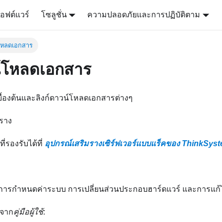
อฟต์แวร์
โซลูชั่น
ความปลอดภัยและการปฏิบัติตาม
โหลดเอกสาร
์โหลดเอกสาร
เบื้องต้นและลิงก์ดาวน์โหลดเอกสารต่างๆ
งราง
ี่รองรับได้ที่
อุปกรณ์เสริมรางเซิร์ฟเวอร์แบบแร็คของ ThinkSys
ารกําหนดค่าระบบ การเปลี่ยนส่วนประกอบฮาร์ดแวร์ และการแก
กจาก
คู่มือผู้ใช้
: