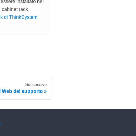
essere installato nei
 cabinet rack
ack di ThinkSystem
Successivo
ti Web del supporto
e