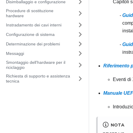
Capitoli 
Disimballaggio e configurazione
Procedure di sostituzione
Guid
hardware
compo
Instradamento dei cavi interni
insta
Configurazione di sistema
Determinazione dei problemi
Guid
instr
Messaggi
Smontaggio dell'hardware per il
Riferimento 
riciclaggio
Richiesta di supporto e assistenza
Eventi di
tecnica
Manuale UEFI
Introduzi
NOTA