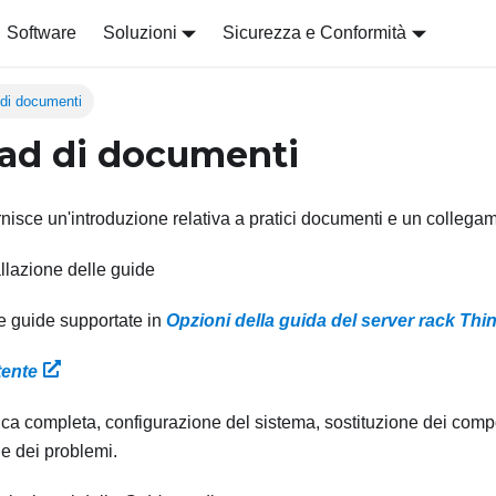
Software
Soluzioni
Sicurezza e Conformità
di documenti
ad di documenti
nisce un'introduzione relativa a pratici documenti e un collega
allazione delle guide
e guide supportate in
Opzioni della guida del server rack Th
tente
a completa, configurazione del sistema, sostituzione dei com
ne dei problemi.