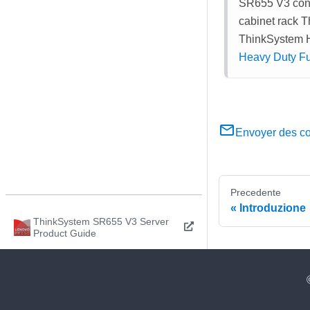
SR655 V3 con
cabinet rack T
ThinkSystem H
Heavy Duty Fu
Envoyer des c
Precedente
Introduzione
ThinkSystem SR655 V3 Server
Product Guide