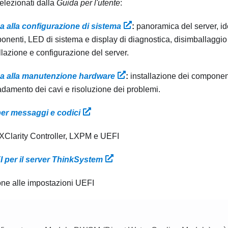
selezionati dalla
Guida per l'utente
:
a alla configurazione di sistema
:
panoramica del server, id
nenti, LED di sistema e display di diagnostica, disimballaggio 
llazione e configurazione del server.
a alla manutenzione hardware
:
installazione dei componen
adamento dei cavi e risoluzione dei problemi.
per messaggi e codici
 XClarity Controller, LXPM e UEFI
 per il server ThinkSystem
one alle impostazioni UEFI