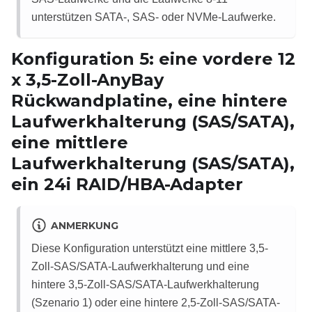
unterstützen SATA-, SAS- oder NVMe-Laufwerke.
Konfiguration 5: eine vordere 12
x 3,5-Zoll-AnyBay
Rückwandplatine, eine hintere
Laufwerkhalterung (SAS/SATA),
eine mittlere
Laufwerkhalterung (SAS/SATA),
ein 24i RAID/HBA-Adapter
ANMERKUNG
Diese Konfiguration unterstützt eine mittlere 3,5-
Zoll-SAS/SATA-Laufwerkhalterung und eine
hintere 3,5-Zoll-SAS/SATA-Laufwerkhalterung
(Szenario 1) oder eine hintere 2,5-Zoll-SAS/SATA-