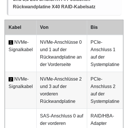
Rückwandplatine X40 RAID-Kabelsatz
Kabel
Von
Bis
NVMe-
NVMe-Anschlüsse 0
PCIe-
1
Signalkabel
und 1 auf der
Anschluss 1
Rückwandplatine an
auf der
der Vorderseite
Systemplatine
NVMe-
NVMe-Anschlüsse 2
PCIe-
2
Signalkabel
und 3 auf der
Anschluss 2
vorderen
auf der
Rückwandplatine
Systemplatine
SAS-Anschluss 0 auf
RAID/HBA-
der vorderen
Adapter