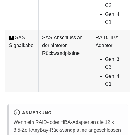
C2
Gen. 4:
C1
SAS-
SAS-Anschluss an
RAID/HBA-
5
Signalkabel
der hinteren
Adapter
Rückwandplatine
Gen. 3:
C3
Gen. 4:
C1
ANMERKUNG
Wenn ein RAID- oder HBA-Adapter an die 12 x
3,5-Zoll-AnyBay-Rückwandplatine angeschlossen