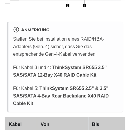
ANMERKUNG
Stellen Sie bei Installation eines RAID/HBA-
Adapters (Gen. 4) sicher, dass Sie das
entsprechende Gen‑4-Kabel verwenden:
Für Kabel 3 und 4:
ThinkSystem SR655 3.5"
SAS/SATA 12-Bay X40 RAID Cable Kit
Für Kabel 5:
ThinkSystem SR655 2.5" & 3.5"
SAS/SATA 4-Bay Rear Backplane X40 RAID
Cable Kit
Kabel
Von
Bis