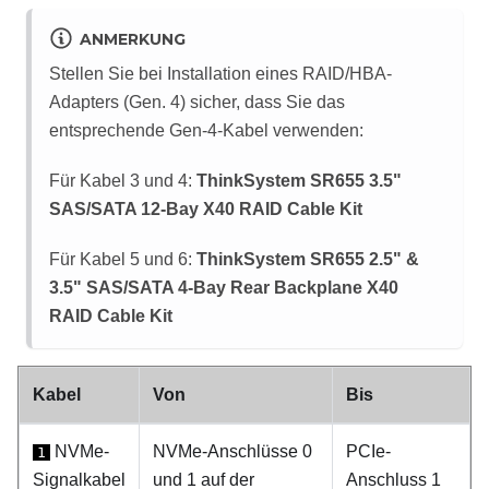
ANMERKUNG
Stellen Sie bei Installation eines RAID/HBA-
Adapters (Gen. 4) sicher, dass Sie das
entsprechende Gen‑4-Kabel verwenden:
Für Kabel 3 und 4:
ThinkSystem SR655 3.5"
SAS/SATA 12-Bay X40 RAID Cable Kit
Für Kabel 5 und 6:
ThinkSystem SR655 2.5" &
3.5" SAS/SATA 4-Bay Rear Backplane X40
RAID Cable Kit
Kabel
Von
Bis
NVMe-
NVMe-Anschlüsse 0
PCIe-
1
Signalkabel
und 1 auf der
Anschluss 1