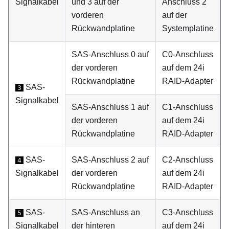
Signalkabel
und 3 auf der
Anschluss 2
vorderen
auf der
Rückwandplatine
Systemplatine
SAS-Anschluss 0 auf
C0-Anschluss
der vorderen
auf dem 24i
Rückwandplatine
RAID-Adapter
SAS-
3
Signalkabel
SAS-Anschluss 1 auf
C1-Anschluss
der vorderen
auf dem 24i
Rückwandplatine
RAID-Adapter
SAS-
SAS-Anschluss 2 auf
C2-Anschluss
4
Signalkabel
der vorderen
auf dem 24i
Rückwandplatine
RAID-Adapter
SAS-
SAS-Anschluss an
C3-Anschluss
5
Signalkabel
der hinteren
auf dem 24i