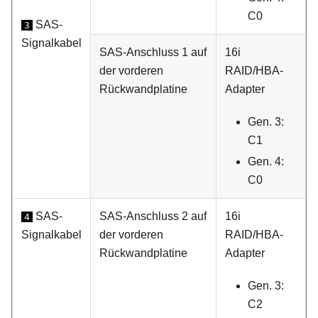
C0
SAS-
3
Signalkabel
SAS-Anschluss 1 auf
16i
der vorderen
RAID/HBA-
Rückwandplatine
Adapter
Gen. 3:
C1
Gen. 4:
C0
SAS-
SAS-Anschluss 2 auf
16i
4
Signalkabel
der vorderen
RAID/HBA-
Rückwandplatine
Adapter
Gen. 3:
C2