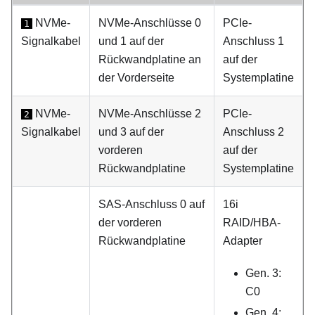
NVMe-
NVMe-Anschlüsse 0
PCIe-
1
Signalkabel
und 1 auf der
Anschluss 1
Rückwandplatine an
auf der
der Vorderseite
Systemplatine
NVMe-
NVMe-Anschlüsse 2
PCIe-
2
Signalkabel
und 3 auf der
Anschluss 2
vorderen
auf der
Rückwandplatine
Systemplatine
SAS-Anschluss 0 auf
16i
der vorderen
RAID/HBA-
Rückwandplatine
Adapter
Gen. 3:
C0
Gen. 4: