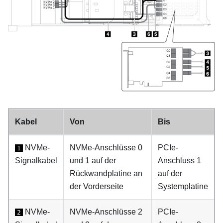
Kabel
Von
Bis
NVMe-
NVMe-Anschlüsse 0
PCIe-
1
Signalkabel
und 1 auf der
Anschluss 1
Rückwandplatine an
auf der
der Vorderseite
Systemplatine
NVMe-
NVMe-Anschlüsse 2
PCIe-
2