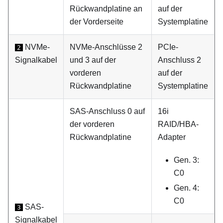
Rückwandplatine an
auf der
der Vorderseite
Systemplatine
NVMe-
NVMe-Anschlüsse 2
PCIe-
2
Signalkabel
und 3 auf der
Anschluss 2
vorderen
auf der
Rückwandplatine
Systemplatine
SAS-Anschluss 0 auf
16i
der vorderen
RAID/HBA-
Rückwandplatine
Adapter
Gen. 3:
C0
Gen. 4:
C0
SAS-
3
Signalkabel