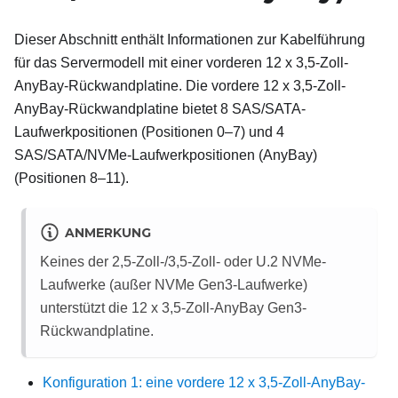
Dieser Abschnitt enthält Informationen zur Kabelführung
für das Servermodell mit einer vorderen 12 x 3,5-Zoll-
AnyBay-Rückwandplatine. Die vordere 12 x 3,5-Zoll-
AnyBay-Rückwandplatine bietet 8 SAS/SATA-
Laufwerkpositionen (Positionen 0–7) und 4
SAS/SATA/NVMe-Laufwerkpositionen (AnyBay)
(Positionen 8–11).
ANMERKUNG
Keines der 2,5‑Zoll-/3,5‑Zoll‑ oder U.2 NVMe-
Laufwerke (außer NVMe Gen3-Laufwerke)
unterstützt die 12 x 3,5‑Zoll-AnyBay Gen3-
Rückwandplatine.
Konfiguration 1: eine vordere 12 x 3,5-Zoll-AnyBay-