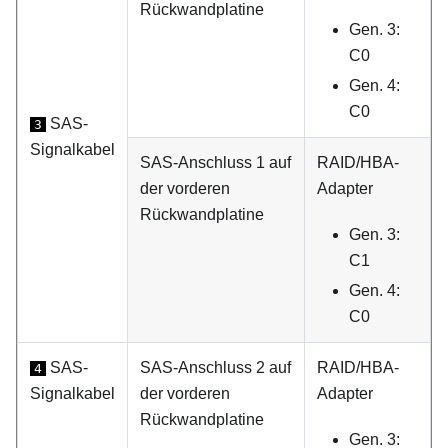
Rückwandplatine
Gen. 3:
C0
Gen. 4:
C0
SAS-
3
Signalkabel
SAS-Anschluss 1 auf
RAID/HBA-
der vorderen
Adapter
Rückwandplatine
Gen. 3:
C1
Gen. 4:
C0
SAS-
SAS-Anschluss 2 auf
RAID/HBA-
4
Signalkabel
der vorderen
Adapter
Rückwandplatine
Gen. 3: