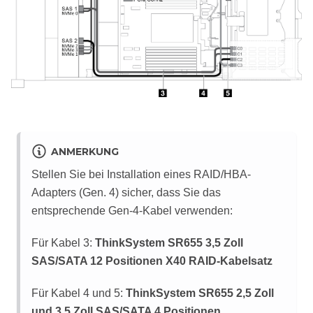
ANMERKUNG
Stellen Sie bei Installation eines RAID/HBA-
Adapters (Gen. 4) sicher, dass Sie das
entsprechende Gen‑4-Kabel verwenden:
Für Kabel 3:
ThinkSystem SR655 3,5 Zoll
SAS/SATA 12 Positionen X40 RAID-Kabelsatz
Für Kabel 4 und 5:
ThinkSystem SR655 2,5 Zoll
und 3,5 Zoll SAS/SATA 4 Positionen