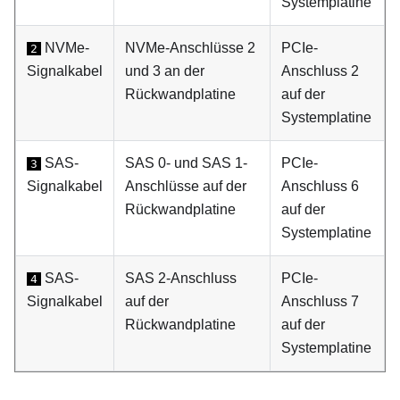
Systemplatine
NVMe-
NVMe-Anschlüsse 2
PCIe-
2
Signalkabel
und 3 an der
Anschluss 2
Rückwandplatine
auf der
Systemplatine
SAS-
SAS 0- und SAS 1-
PCIe-
3
Signalkabel
Anschlüsse auf der
Anschluss 6
Rückwandplatine
auf der
Systemplatine
SAS-
SAS 2-Anschluss
PCIe-
4
Signalkabel
auf der
Anschluss 7
Rückwandplatine
auf der
Systemplatine