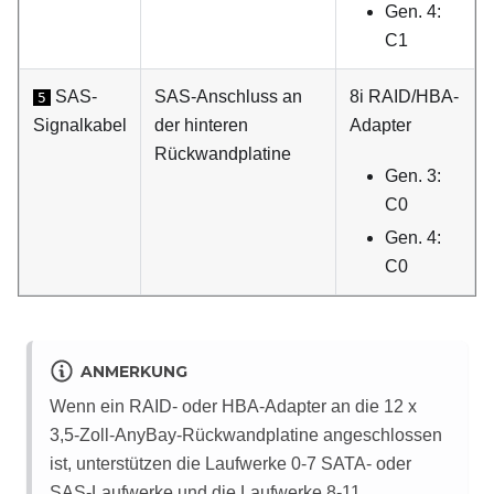
Gen. 4:
C1
SAS-
SAS-Anschluss an
8i RAID/HBA-
5
Signalkabel
der hinteren
Adapter
Rückwandplatine
Gen. 3:
C0
Gen. 4:
C0
ANMERKUNG
Wenn ein RAID- oder HBA-Adapter an die 12 x
3,5-Zoll-AnyBay-Rückwandplatine angeschlossen
ist, unterstützen die Laufwerke 0-7 SATA- oder
SAS-Laufwerke und die Laufwerke 8-11