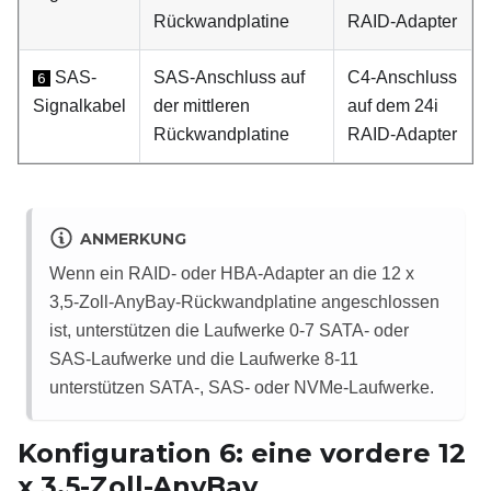
Rückwandplatine
RAID-Adapter
SAS-
SAS-Anschluss auf
C4-Anschluss
6
Signalkabel
der mittleren
auf dem 24i
Rückwandplatine
RAID-Adapter
ANMERKUNG
Wenn ein RAID- oder HBA-Adapter an die 12 x
3,5-Zoll-AnyBay-Rückwandplatine angeschlossen
ist, unterstützen die Laufwerke 0-7 SATA- oder
SAS-Laufwerke und die Laufwerke 8-11
unterstützen SATA-, SAS- oder NVMe-Laufwerke.
Konfiguration 6: eine vordere 12
x 3,5-Zoll-AnyBay