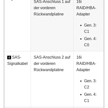
SAS-Anschluss 1 auf
16i
der vorderen
RAID/HBA-
Rückwandplatine
Adapter
Gen. 3:
C1
Gen. 4:
C0
SAS-
SAS-Anschluss 2 auf
16i
4
Signalkabel
der vorderen
RAID/HBA-
Rückwandplatine
Adapter
Gen. 3:
C2
Gen. 4:
C1