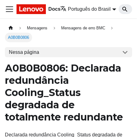
Docs
Português do Brasil
Mensagens
Mensagens de erro BMC
A0B0B0806
Nessa página
A0B0B0806: Declarada
redundância
Cooling_Status
degradada de
totalmente redundante
Declarada redundância Cooling_Status degradada de