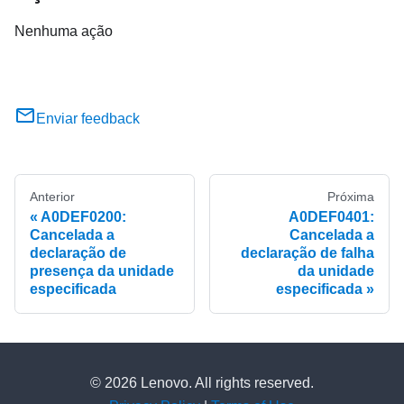
Nenhuma ação
Enviar feedback
Anterior
Próxima
A0DEF0200:
A0DEF0401:
Cancelada a
Cancelada a
declaração de
declaração de falha
presença da unidade
da unidade
especificada
especificada
© 2026 Lenovo. All rights reserved.