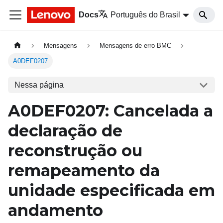
Docs
Português do Brasil
Mensagens
Mensagens de erro BMC
A0DEF0207
Nessa página
A0DEF0207: Cancelada a
declaração de
reconstrução ou
remapeamento da
unidade especificada em
andamento