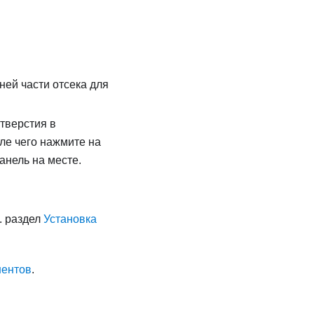
ей части отсека для
тверстия в
ле чего нажмите на
анель на месте.
. раздел
Установка
нентов
.