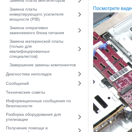
Замена платы вентиляторов
Посмотрите виде
Замена платы
инвертирующего усилителя
мощности (PIB)
Замена оперативно
заменяемого блока питания
Замена материнской платы
(только для
квалифицированных
специалистов)
Завершение замены компонентов
Диагностика неполадок
Сообщений
Технические советы
Информационные сообщения по
безопасности
Разборка оборудования для
утилизации
Получение помощи и