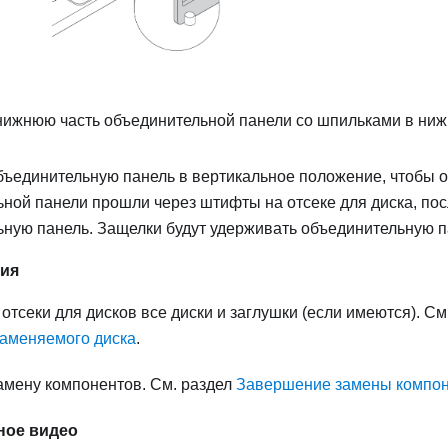
ижнюю часть объединительной панели со шпильками в нижн
ъединительную панель в вертикальное положение, чтобы о
ной панели прошли через штифты на отсеке для диска, пос
ную панель. Защелки будут удерживать объединительную п
ния
 отсеки для дисков все диски и заглушки (если имеются). См
заменяемого диска
.
амену компонентов. См. раздел
Завершение замены компо
ное видео