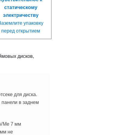
статическому
электричеству
Заземлите упаковку
перед открытием
ймовых дисков,
тсеке для диска.
й панели в заднем
NVMe 7 мм
 мм не