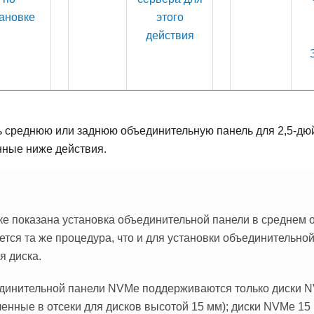
ановке
этого
действия
ь среднюю или заднюю объединительную панель для 2,5-дю
нные ниже действия.
ке показана установка объединительной панели в среднем о
ется та же процедура, что и для установки объединительно
я диска.
динительной панели NVMe поддерживаются только диски 
ленные в отсеки для дисков высотой 15 мм); диски NVMe 15