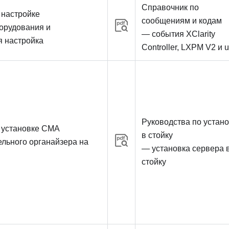
Справочник по
 настройке
сообщениям и кодам
орудования и
— события XClarity
 настройка
Controller, LXPM V2 и 
Руководства по устан
 установке CMA
в стойку
ельного органайзера на
— установка сервера 
стойку