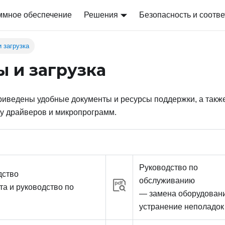
ммное обеспечение
Решения
Безопасность и соотве
 загрузка
ы и загрузка
приведены удобные документы и ресурсы поддержки, а такж
ку драйверов и микропрограмм.
Руководство по
дство
обслуживанию
та и руководство по
— замена оборудован
устранение неполадок