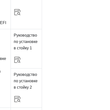
uEFI
Руководство
по установке
в стойку 1
овке
в
Руководство
по установке
в стойку 2