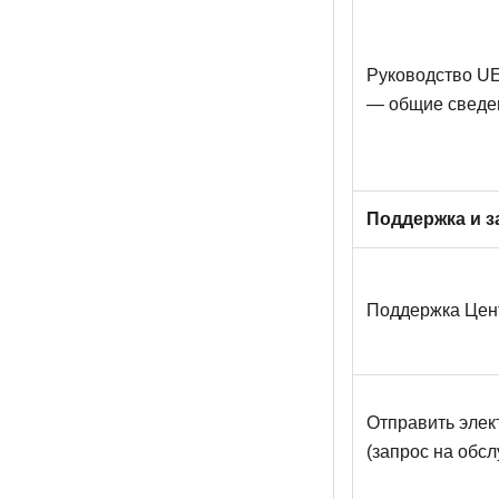
Руководство UE
— общие сведен
Поддержка и з
Поддержка Цен
Отправить элек
(запрос на обс