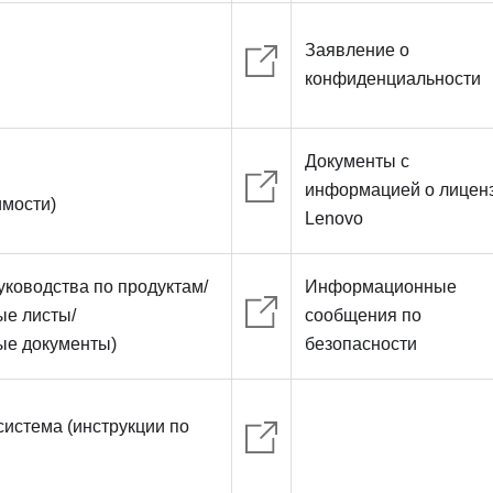
Заявление о
конфиденциальности
Документы с
информацией о лицен
имости)
Lenovo
уководства по продуктам/
Информационные
е листы/
сообщения по
е документы)
безопасности
истема (инструкции по