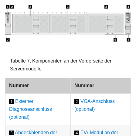
Tabelle 7.
Komponenten an der Vorderseite der
Servermodelle
Nummer
Nummer
Externer
VGA-Anschluss
1
2
Diagnoseanschluss
(optional)
(optional)
Abdeckblenden der
E/A-Modul an der
3
4