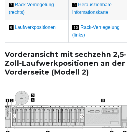
Rack-Verriegelung
Herausziehbare
7
8
(rechts)
Informationskarte
Laufwerkpositionen
Rack-Verriegelung
9
10
(links)
Vorderansicht mit sechzehn 2,5-
Zoll-Laufwerkpositionen an der
Vorderseite (Modell
2)