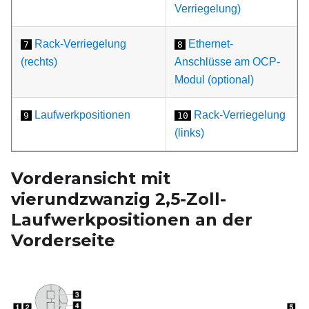
Verriegelung)
Rack-Verriegelung
Ethernet-
7
8
(rechts)
Anschlüsse am OCP-
Modul (optional)
Laufwerkpositionen
Rack-Verriegelung
9
10
(links)
Vorderansicht mit
vierundzwanzig 2,5-Zoll-
Laufwerkpositionen an der
Vorderseite