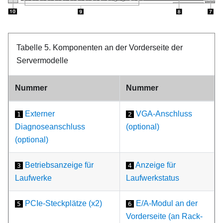
Tabelle 5.
Komponenten an der Vorderseite der
Servermodelle
Nummer
Nummer
Externer
VGA-Anschluss
1
2
Diagnoseanschluss
(optional)
(optional)
Betriebsanzeige für
Anzeige für
3
4
Laufwerke
Laufwerkstatus
PCIe-Steckplätze (x2)
E/A-Modul an der
5
6
Vorderseite (an Rack-