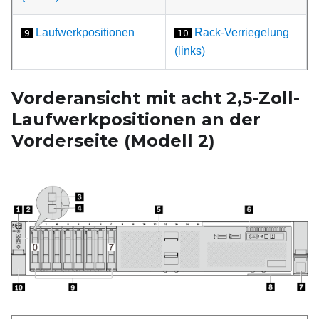
Laufwerkpositionen
Rack-Verriegelung
9
10
(links)
Vorderansicht mit acht 2,5-Zoll-
Laufwerkpositionen an der
Vorderseite (Modell
2)