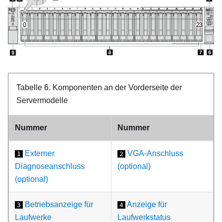
Tabelle 6.
Komponenten an der Vorderseite der
Servermodelle
Nummer
Nummer
Externer
VGA-Anschluss
1
2
Diagnoseanschluss
(optional)
(optional)
Betriebsanzeige für
Anzeige für
3
4
Laufwerke
Laufwerkstatus