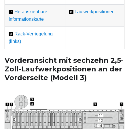
Herausziehbare
Laufwerkpositionen
7
8
Informationskarte
Rack-Verriegelung
9
(links)
Vorderansicht mit sechzehn 2,5-
Zoll-Laufwerkpositionen an der
Vorderseite (Modell
3)