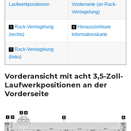
Laufwerkpositionen
Vorderseite (an Rack-
Verriegelung)
Rack-Verriegelung
Herausziehbare
5
6
(rechts)
Informationskarte
Rack-Verriegelung
7
(links)
Vorderansicht mit acht 3,5-Zoll-
Laufwerkpositionen an der
Vorderseite