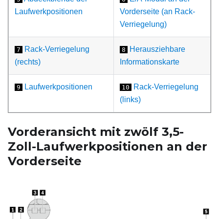
Laufwerkpositionen
Vorderseite (an Rack-
Verriegelung)
Rack-Verriegelung
Herausziehbare
7
8
(rechts)
Informationskarte
Laufwerkpositionen
Rack-Verriegelung
9
10
(links)
Vorderansicht mit zwölf 3,5-
Zoll-Laufwerkpositionen an der
Vorderseite