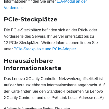
Informationen finden Sie unter
E/A-Modul an der
Vorderseite
.
PCIe-Steckplätze
Die PCIe-Steckplätze befinden sich an der Rück- oder
Vorderseite des Servers. Ihr Server unterstützt bis zu
12 PCIe-Steckplätze. Weitere Informationen finden Sie
unter
PCIe-Steckplätze und PCIe-Adapter
.
Herausziehbare
Informationskarte
Das
Lenovo XClarity Controller
-Netzwerkzugriffsetikett ist
auf der herausziehbaren Informationskarte angebracht. Auf
der Karte finden Sie den Standard-Hostnamen für
Lenovo
XClarity Controller
und die IPv6-Link-Local-Adresse (LLA).
Weitere Informationen finden Sie unter