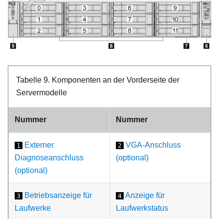
Tabelle 9.
Komponenten an der Vorderseite der
Servermodelle
Nummer
Nummer
Externer
VGA-Anschluss
1
2
Diagnoseanschluss
(optional)
(optional)
Betriebsanzeige für
Anzeige für
3
4
Laufwerke
Laufwerkstatus