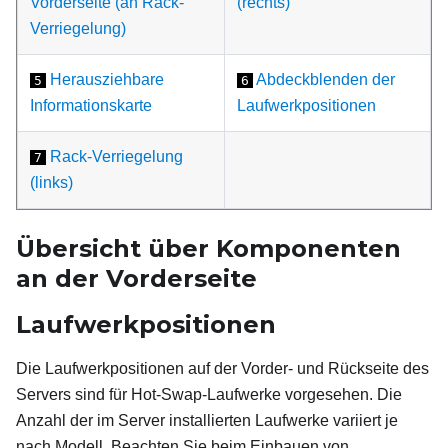
Vorderseite (an Rack-
(rechts)
Verriegelung)
Herausziehbare
Abdeckblenden der
5
6
Informationskarte
Laufwerkpositionen
Rack-Verriegelung
7
(links)
Übersicht über Komponenten
an der Vorderseite
Laufwerkpositionen
Die Laufwerkpositionen auf der Vorder- und Rückseite des
Servers sind für Hot-Swap-Laufwerke vorgesehen. Die
Anzahl der im Server installierten Laufwerke variiert je
nach Modell. Beachten Sie beim Einbauen von