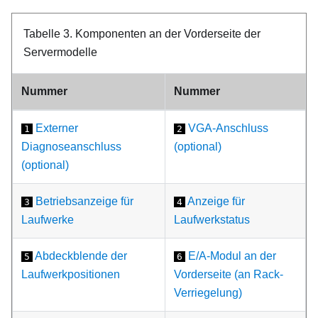
Tabelle 3.
Komponenten an der Vorderseite der
Servermodelle
Nummer
Nummer
Externer
VGA-Anschluss
1
2
Diagnoseanschluss
(optional)
(optional)
Betriebsanzeige für
Anzeige für
3
4
Laufwerke
Laufwerkstatus
Abdeckblende der
E/A-Modul an der
5
6
Laufwerkpositionen
Vorderseite (an Rack-
Verriegelung)