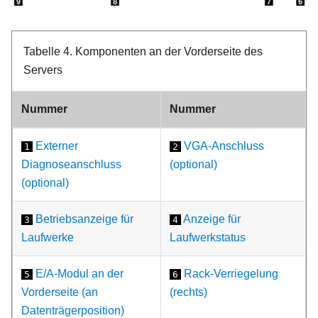
Tabelle 4.
Komponenten an der Vorderseite des
Servers
Nummer
Nummer
Externer
VGA-Anschluss
1
2
Diagnoseanschluss
(optional)
(optional)
Betriebsanzeige für
Anzeige für
3
4
Laufwerke
Laufwerkstatus
E/A-Modul an der
Rack-Verriegelung
5
6
Vorderseite (an
(rechts)
Datenträgerposition)