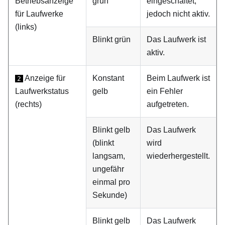
Betriebsanzeige
grün
eingeschaltet,
für Laufwerke
jedoch nicht aktiv.
(links)
Blinkt grün
Das Laufwerk ist
aktiv.
Anzeige für
Konstant
Beim Laufwerk ist
2
Laufwerkstatus
gelb
ein Fehler
(rechts)
aufgetreten.
Blinkt gelb
Das Laufwerk
(blinkt
wird
langsam,
wiederhergestellt.
ungefähr
einmal pro
Sekunde)
Blinkt gelb
Das Laufwerk