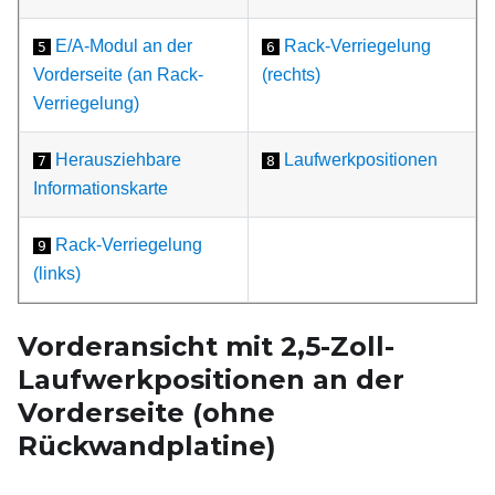
E/A-Modul an der
Rack-Verriegelung
5
6
Vorderseite (an Rack-
(rechts)
Verriegelung)
Herausziehbare
Laufwerkpositionen
7
8
Informationskarte
Rack-Verriegelung
9
(links)
Vorderansicht mit 2,5-Zoll-
Laufwerkpositionen an der
Vorderseite (ohne
Rückwandplatine)