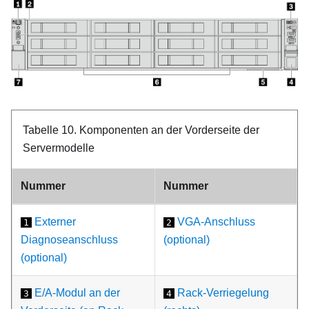
Tabelle 10.
Komponenten an der Vorderseite der
Servermodelle
Nummer
Nummer
Externer
VGA-Anschluss
1
2
Diagnoseanschluss
(optional)
(optional)
E/A-Modul an der
Rack-Verriegelung
3
4