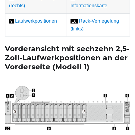
(rechts)
Informationskarte
Laufwerkpositionen
Rack-Verriegelung
9
10
(links)
Vorderansicht mit sechzehn 2,5-
Zoll-Laufwerkpositionen an der
Vorderseite (Modell
1)