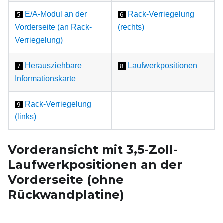
E/A-Modul an der
Rack-Verriegelung
5
6
Vorderseite (an Rack-
(rechts)
Verriegelung)
Herausziehbare
Laufwerkpositionen
7
8
Informationskarte
Rack-Verriegelung
9
(links)
Vorderansicht mit 3,5-Zoll-
Laufwerkpositionen an der
Vorderseite (ohne
Rückwandplatine)