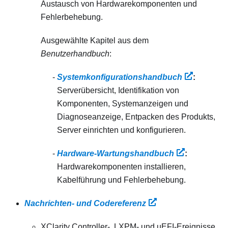
Austausch von Hardwarekomponenten und
Fehlerbehebung.
Ausgewählte Kapitel aus dem
Benutzerhandbuch
:
Systemkonfigurationshandbuch
:
Serverübersicht, Identifikation von
Komponenten, Systemanzeigen und
Diagnoseanzeige, Entpacken des Produkts,
Server einrichten und konfigurieren.
Hardware-Wartungshandbuch
:
Hardwarekomponenten installieren,
Kabelführung und Fehlerbehebung.
Nachrichten‑ und Codereferenz
XClarity Controller‑, LXPM‑ und uEFI-Ereignisse