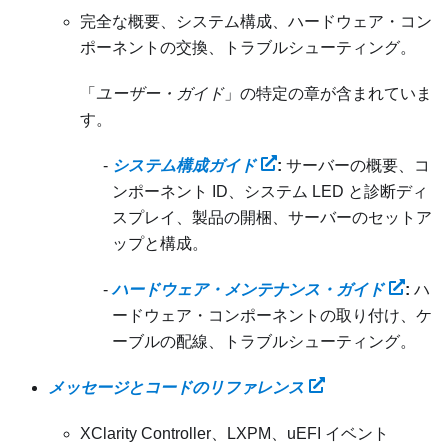
完全な概要、システム構成、ハードウェア・コン
ポーネントの交換、トラブルシューティング。
「
ユーザー・ガイド
」の特定の章が含まれていま
す。
システム構成ガイド
:
サーバーの概要、コ
ンポーネント ID、システム LED と診断ディ
スプレイ、製品の開梱、サーバーのセットア
ップと構成。
ハードウェア・メンテナンス・ガイド
:
ハ
ードウェア・コンポーネントの取り付け、ケ
ーブルの配線、トラブルシューティング。
メッセージとコードのリファレンス
XClarity Controller、LXPM、uEFI イベント