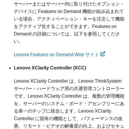
サーバーまたはサーバー内に取り付けたオプション・
デバイスに Features on Demand 機能が組み込まれて
いる場合、アクティベーション・キーを注文して機能
をアクティブ化することができます。Features on
Demand の詳細については、以下を参照してくださ
い。
Lenovo Features on Demand Web サイト
Lenovo XClarity Controller
(XCC)
Lenovo XClarity Controller
は、
Lenovo ThinkSystem
サーバー・ハードウェア用の共通管理コントローラー
です。
Lenovo XClarity Controller
は、複数の管理機能
を、サーバーのシステム・ボード・アセンブリーにあ
る単一のチップに統合します。
Lenovo XClarity
Controller
に固有の機能として、パフォーマンスの改
善、リモート・ビデオの解像度の向上、およびセキュ