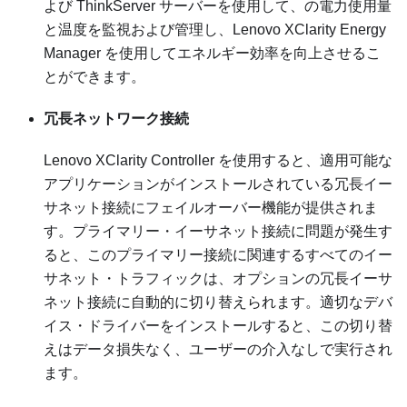
よび ThinkServer サーバーを使用して、の電力使用量
と温度を監視および管理し、Lenovo XClarity Energy
Manager を使用してエネルギー効率を向上させるこ
とができます。
冗長ネットワーク接続
Lenovo XClarity Controller
を使用すると、適用可能な
アプリケーションがインストールされている冗長イー
サネット接続にフェイルオーバー機能が提供されま
す。プライマリー・イーサネット接続に問題が発生す
ると、このプライマリー接続に関連するすべてのイー
サネット・トラフィックは、オプションの冗長イーサ
ネット接続に自動的に切り替えられます。適切なデバ
イス・ドライバーをインストールすると、この切り替
えはデータ損失なく、ユーザーの介入なしで実行され
ます。