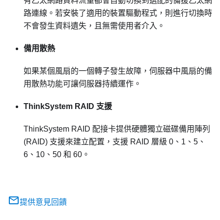
有乙太網路資料流量都會自動切換到選配的備援乙太網
路連線。若安裝了適用的裝置驅動程式，則進行切換時
不會發生資料遺失，且無需使用者介入。
備用散熱
如果某個風扇的一個轉子發生故障，伺服器中風扇的備
用散熱功能可讓伺服器持續運作。
ThinkSystem RAID 支援
ThinkSystem RAID 配接卡提供硬體獨立磁碟備用陣列
(RAID) 支援來建立配置，支援 RAID 層級 0、1、5、
6、10、50 和 60。
提供意見回饋