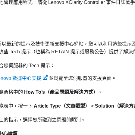
他管理應用程式，請從
Lenovo XClarity Controller
事件日誌著手
 會不斷以最新的提示及技術更新支援中心網站，您可以利用這些提
些 Tech 提示（也稱為 RETAIN 提示或服務公告）提供了
您伺服器的 Tech 提示：
enovo 數據中心支援
並瀏覽至您伺服器的支援頁面。
覽窗格中的
How To’s（產品問題及解決方式）
。
能表中，按一下
Article Type（文章類型）
>
Solution（解決
上的指示，選擇您所碰到之問題的類別。
料中心論壇