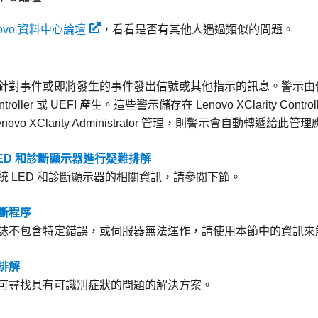
novo 資料中心論壇
，看看是否有其他人遇過類似的問題。
針對事件或即將發生的事件發出信號或其他指示的訊息。警示由
troller
或 UEFI 產生。這些警示儲存在
Lenovo XClarity Control
novo XClarity Administrator 管理，則警示會自動轉遞給此
LED 和診斷顯示器進行疑難排解
統 LED 和診斷顯示器的相關資訊，請參閱下節。
斷程序
誌不包含特定錯誤，或伺服器無法運作，請使用本節中的資訊來
排解
可尋找具有可識別症狀的問題的解決方案。