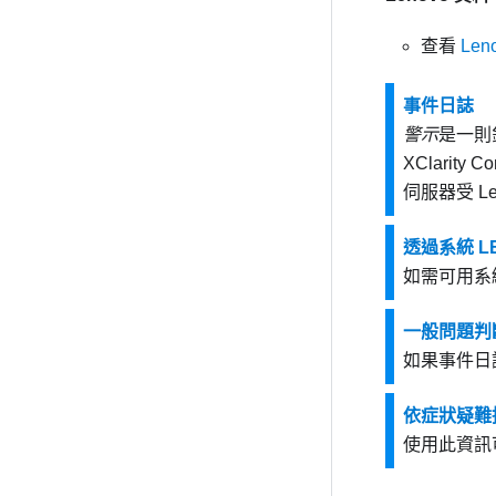
查看
Le
事件日誌
警示
是一則
XClarity Con
伺服器受 Le
透過系統 
如需可用系
一般問題判
如果事件日
依症狀疑難
使用此資訊