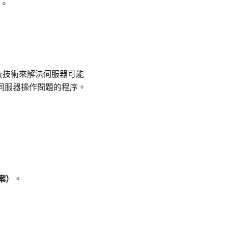
。
示及技術來解決伺服器可能
解決伺服器操作問題的程序。
方案）
。