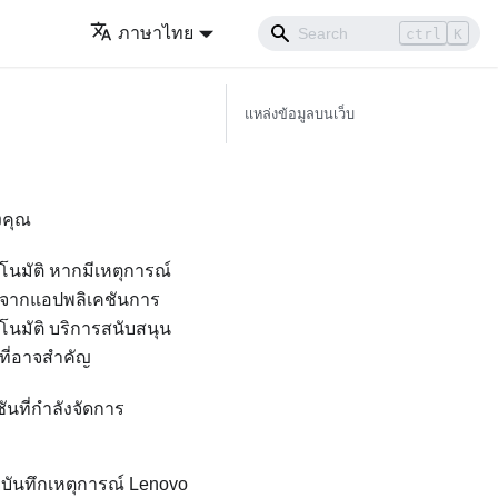
ภาษาไทย
ctrl
K
แหล่งข้อมูลบนเว็บ
งคุณ
นมัติ หากมีเหตุการณ์
me จากแอปพลิเคชันการ
นมัติ บริการสนับสนุน
์ที่อาจสำคัญ
นที่กำลังจัดการ
วยบันทึกเหตุการณ์
Lenovo