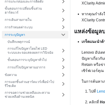
การแกะกล่องและการติดตั้ง
XClarity Admin
ขั้นตอนการเปลี่ยนชิ้นส่วน
ฮาร์ดแวร์
หากคุณกำลังใช
การเดินสายภายใน
XClarity Contr
การกำหนดค่าระบบ
แหล่งข้อมูลบ
การระบุปัญหา
เกร็ดแนะนำด้
บันทึกเหตุการณ์
การแก้ไขปัญหาโดยไฟ LED
Lenovo อัปเดต
ระบบและจอแสดงผลการวินิจฉัย
ปัญหาเกี่ยวกั
ขั้นตอนการระบุปัญหาทั่วไป
Retain หรือข่
การแก้ไขปัญหาตามอาการ
เซิร์ฟเวอร์คุณ
ข้อความ
ในการค้นหาเกร
การแยกชิ้นส่วนฮาร์ดแวร์เพื่อนำไป
รีไซเคิล
ไปที่
Leno
การขอความช่วยเหลือและความ
ช่วยเหลือด้านเทคนิค
คลิกที่
Ho