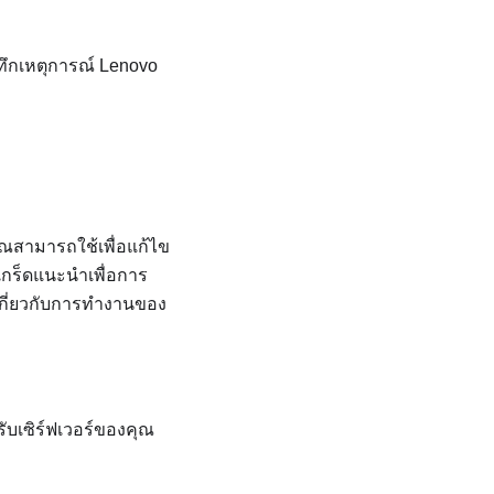
ทึกเหตุการณ์
Lenovo
ุณสามารถใช้เพื่อแก้ไข
าเกร็ดแนะนำเพื่อการ
่เกี่ยวกับการทำงานของ
ับเซิร์ฟเวอร์ของคุณ