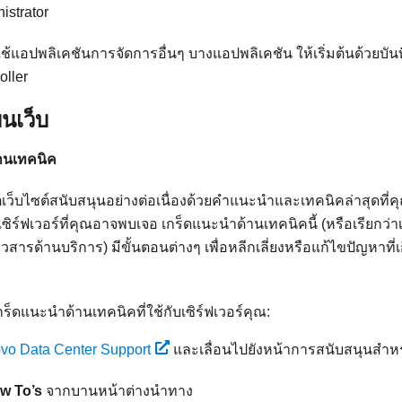
istrator
้แอปพลิเคชันการจัดการอื่นๆ บางแอปพลิเคชัน ให้เริ่มต้นด้วยบัน
oller
นเว็บ
านเทคนิค
เว็บไซต์สนับสนุนอย่างต่อเนื่องด้วยคำแนะนำและเทคนิคล่าสุดที่ค
บเซิร์ฟเวอร์ที่คุณอาจพบเจอ เกร็ดแนะนำด้านเทคนิคนี้ (หรือเรียกว่
าวสารด้านบริการ) มีขั้นตอนต่างๆ เพื่อหลีกเลี่ยงหรือแก้ไขปัญหาที
็ดแนะนำด้านเทคนิคที่ใช้กับเซิร์ฟเวอร์คุณ:
vo Data Center Support
และเลื่อนไปยังหน้าการสนับสนุนสำหร
w To’s
จากบานหน้าต่างนำทาง