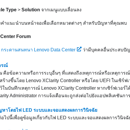
cle Type
>
Solution
จากเมนูแบบเลื่อนลง
ามคำแนะนำบนหน้าจอเพื่อเลือกหมวดต่างๆ สำหรับปัญหาที่คุณพบ
 Center Forum
บ
กระดานสนทนา Lenovo Data Center
ว่ามีบุคคลอื่นประสบปัญ
ารณ์
น
คือข้อความหรือการระบุอื่นๆ ที่แสดงถึงเหตุการณ์หรือเหตุการณ์ท
กสร้างขึ้นโดย
Lenovo XClarity Controller
หรือโดย UEFI ในเซิร์ฟเว
บไว้ในบันทึกเหตุการณ์
Lenovo XClarity Controller
หากเซิร์ฟเวอร์ไ
rity Administrator การแจ้งเตือนจะถูกส่งต่อไปยังแอปพลิเคชันการ
ัญหาโดยไฟ LED ระบบและจอแสดงผลการวินิจฉัย
่อไปนี้เพื่อดูข้อมูลเกี่ยวกับไฟ LED ระบบและจอแสดงผลการวินิจฉั