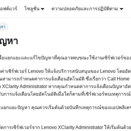
อฟต์แวร์
โซลูชั่น
ความปลอดภัยและการปฏิบัติตาม
ญหา
ัญหา
้เพื่อแยกแยะและแก้ไขปัญหาที่คุณอาจพบขณะใช้งานเซิร์ฟเวอร์ขอ
เซิร์ฟเวอร์ Lenovo ให้แจ้งบริการสนับสนุนของ Lenovo โดยอัตโ
คุณสามารถกำหนดค่าการแจ้งเตือนอัตโนมัติ ซึ่งเรียกว่า Call Ho
 XClarity Administrator
หากคุณกำหนดค่าการแจ้งเตือนปัญหาอัตโ
บการแจ้งเตือนโดยอัตโนมัติเมื่อใดก็ตามที่เซิร์ฟเวอร์พบเหตุการณ
แยกแยะปัญหา คุณควรเริ่มต้นด้วยบันทึกเหตุการณ์ของแอปพลิเคชั
ัดการเซิร์ฟเวอร์จาก
Lenovo XClarity Administrator
ให้เริ่มต้นด้