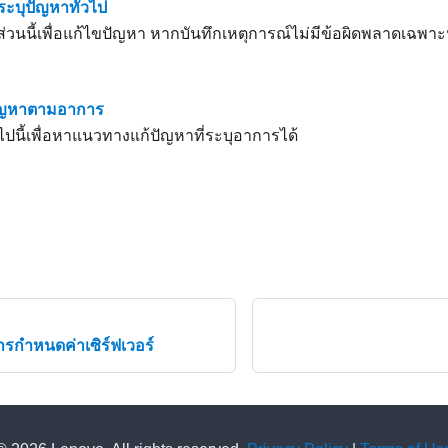
ระบุปัญหาทั่วไป
ส่วนนี้เพื่อแก้ไขปัญหา หากบันทึกเหตุการณ์ไม่มีข้อผิดพลาดเฉพาะห
ัญหาตามอาการ
อไปนี้เพื่อหาแนวทางแก้ปัญหาที่ระบุอาการได้
รกำหนดค่าเซิร์ฟเวอร์