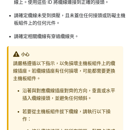
線上。使用這些 ID 將纜線連接到正確的接頭。
請確定纜線未受到擠壓，且未蓋住任何接頭或防礙主機
板組件上的任何元件。
請確定相關纜線有穿過纜線夾。
小心
請嚴格遵循以下指示，以免損壞主機板組件上的纜
線插座。若纜線插座有任何損壞，可能都需要更換
主機板組件。
沿著與對應纜線插座對齊的方向，垂直或水平
插入纜線接頭，並避免任何傾斜。
若要從主機板組件拔下纜線，請執行以下操
作：