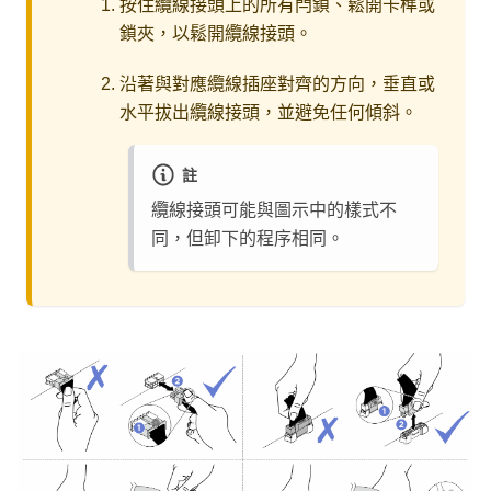
按住纜線接頭上的所有閂鎖、鬆開卡榫或
鎖夾，以鬆開纜線接頭。
沿著與對應纜線插座對齊的方向，垂直或
水平拔出纜線接頭，並避免任何傾斜。
註
纜線接頭可能與圖示中的樣式不
同，但卸下的程序相同。