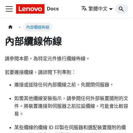
Docs
繁體中文
內部纜線佈線
內部纜線佈線
請參閱本節，為特定元件進行纜線佈線。
若要連接纜線，請詳閱下列準則：
連接或拔除任何內部纜線之前，先關閉伺服器。
如需其他纜線安裝指示，請參閱任何外部裝置隨附的文
件。將裝置連接到伺服器之前拉設纜線，可能會比較容
易。
某些纜線的纜線 ID 印製在伺服器和選配裝置隨附的纜